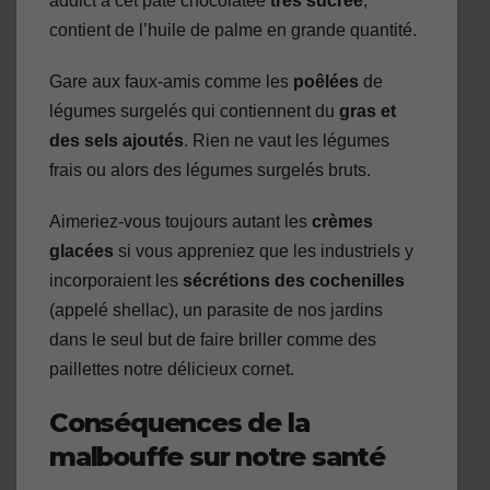
addict à cet pâte chocolatée
très sucrée
,
contient de l’huile de palme en grande quantité.
Gare aux faux-amis comme les
poêlées
de
légumes surgelés qui contiennent du
gras et
des sels
ajoutés
. Rien ne vaut les légumes
frais ou alors des légumes surgelés bruts.
Aimeriez-vous toujours autant les
crèmes
glacées
si vous appreniez que les industriels y
incorporaient les
sécrétions des cochenilles
(appelé shellac), un parasite de nos jardins
dans le seul but de faire briller comme des
paillettes notre délicieux cornet.
Conséquences de la
malbouffe sur notre santé