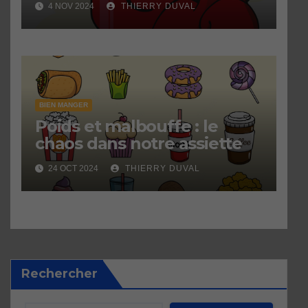
4 NOV 2024
THIERRY DUVAL
BIEN MANGER
Poids et malbouffe : le
chaos dans notre assiette
24 OCT 2024
THIERRY DUVAL
Rechercher