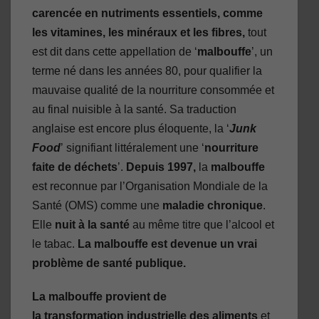
carencée en nutriments essentiels, comme
les vitamines, les minéraux et les fibres,
tout
est dit dans cette appellation de ‘
malbouffe
’, un
terme né dans les années 80, pour qualifier la
mauvaise qualité de la nourriture consommée et
au final nuisible à la santé. Sa traduction
anglaise est encore plus éloquente, la ‘
Junk
Food
’ signifiant littéralement une ‘
nourriture
faite de déchets
’.
Depuis 1997,
la
malbouffe
est reconnue par l’Organisation Mondiale de la
Santé (OMS) comme une
maladie chronique
.
Elle
nuit à la santé
au même titre que l’alcool et
le tabac.
La malbouffe est devenue un vrai
problème de santé publique.
La malbouffe provient de
la transformation industrielle des aliments
et