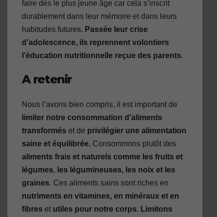
faire dès le plus jeune âge car cela s’inscrit
durablement dans leur mémoire et dans leurs
habitudes futures
. Passée leur crise
d’adolescence, ils reprennent volontiers
l’éducation nutritionnelle reçue des parents
.
A retenir
Nous l’avons bien compris, il est important de
limiter notre consommation d’aliments
transformés
et de
privilégier une alimentation
saine et équilibrée.
Consommons plutôt des
aliments frais et naturels comme les fruits et
légumes
,
les légumineuses,
les noix et les
graines
. Ces aliments sains sont riches en
nutriments en vitamines, en minéraux et en
fibres
et
utiles pour notre corps. Limitons