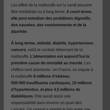
Les effets de la malbouffe sur la santé peuvent
être immédiats ou à long terme.
A court terme,
elle peut entraîner des problèmes digestifs,
des nausées, des vomissements et de la
diarrhée.
À long terme, obésité, diabète, hypertension,
cancers
, voilà le cocktail détonnant de la
malbouffe.
L’alimentation est aujourd’hui la
première cause de mortalité au monde
. Les
chiffres sont alarmants : en France, on impute à
la malbouffe
8 millions d’obèses,
500 000 insuffisants cardiaques, 10 millions
d’hypertendus, et plus 4,5 millions de
diabétiques
. Elle aurait aussi une
responsabilité dans environ un quart des
cancers. Un rapport a montré le lien entre une