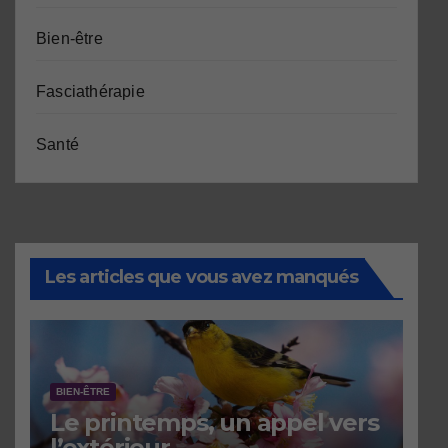
Bien-être
Fasciathérapie
Santé
Les articles que vous avez manqués
BIEN-ÊTRE
Le printemps, un appel vers
l’extérieur