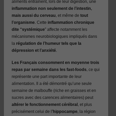
aliments entraînent, lors de leur digestion, une
inflammation non seulement de l’intestin,
mais aussi du cerveau
, et même de
tout
l’organisme
. Cette
inflammation chronique
dite “systémique
” affecte notamment les
mécanismes neurobiologiques impliqués dans
la
régulation de l’humeur tels que la
dépression et l’anxiété
.
Les Français consomment en moyenne trois
repas par semaine dans les fast-foods
, ce qui
représente une part importante de leur
alimentation. Il a été démontré qu’une seule
semaine de malbouffe (riche en graisses et en
sucres avec des carences alimentaires) peut
altérer le fonctionnement cérébral
, et plus
précisément celui de l
’hippocampe
, la région