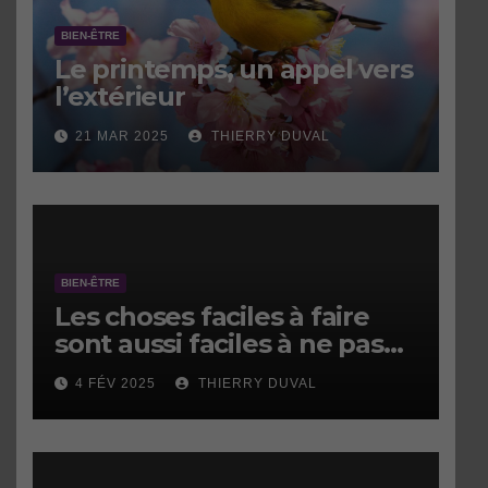
BIEN-ÊTRE
Le printemps, un appel vers
l’extérieur
21 MAR 2025
THIERRY DUVAL
BIEN-ÊTRE
Les choses faciles à faire
sont aussi faciles à ne pas
faire.
4 FÉV 2025
THIERRY DUVAL