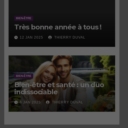
BIEN-ÊTRE
Très bonne année à tous !
12 JAN 2025
THIERRY DUVAL
BIEN-ÊTRE
Bien-être et santé : un duo
indissociable
6 JAN 2025
THIERRY DUVAL