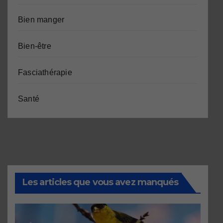
Bien manger
Bien-être
Fasciathérapie
Santé
Les articles que vous avez manqués