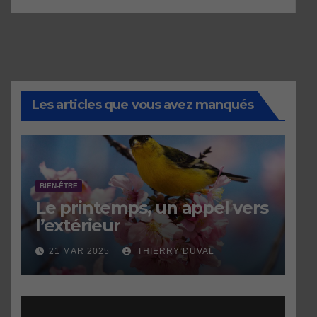
Les articles que vous avez manqués
BIEN-ÊTRE
Le printemps, un appel vers
l’extérieur
21 MAR 2025
THIERRY DUVAL