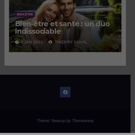
BIEN-ÊTRE
Bien-être et santé : un duo
indissociable
6 JAN 2025
THIERRY DUVAL
Theme: Newsup by
Themeansar