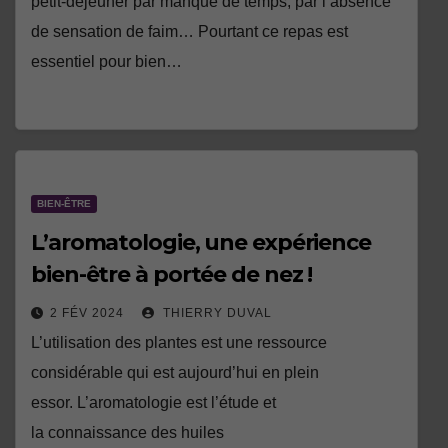
petit-déjeuner par manque de temps, par l’absence
de sensation de faim… Pourtant ce repas est
essentiel pour bien…
BIEN-ÊTRE
L’aromatologie, une expérience
bien-être à portée de nez !
2 FÉV 2024
THIERRY DUVAL
L’utilisation des plantes est une ressource
considérable qui est aujourd’hui en plein
essor. L’aromatologie est l’étude et
la connaissance des huiles