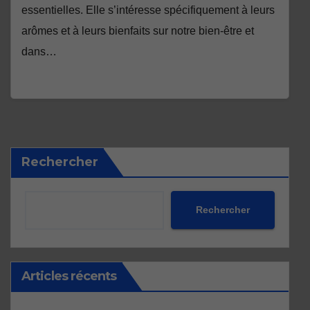
essentielles. Elle s’intéresse spécifiquement à leurs
arômes et à leurs bienfaits sur notre bien-être et
dans…
Rechercher
Rechercher
Articles récents