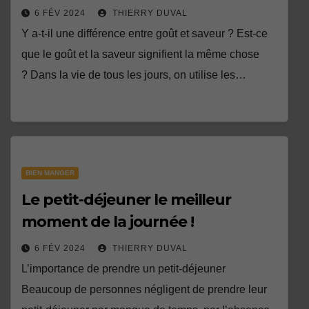
6 FÉV 2024
THIERRY DUVAL
Y a-t-il une différence entre goût et saveur ? Est-ce
que le goût et la saveur signifient la même chose
? Dans la vie de tous les jours, on utilise les…
BIEN MANGER
Le petit-déjeuner le meilleur
moment de la journée !
6 FÉV 2024
THIERRY DUVAL
L’importance de prendre un petit-déjeuner
Beaucoup de personnes négligent de prendre leur