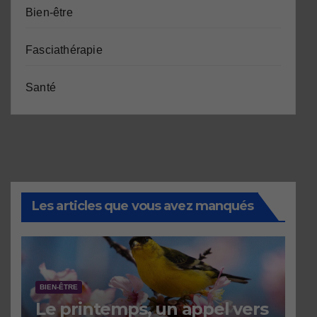
Bien-être
Fasciathérapie
Santé
Les articles que vous avez manqués
BIEN-ÊTRE
Le printemps, un appel vers