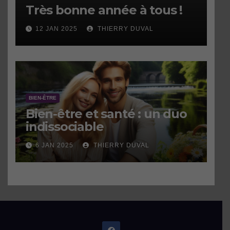
Très bonne année à tous !
12 JAN 2025
THIERRY DUVAL
BIEN-ÊTRE
Bien-être et santé : un duo
indissociable
6 JAN 2025
THIERRY DUVAL