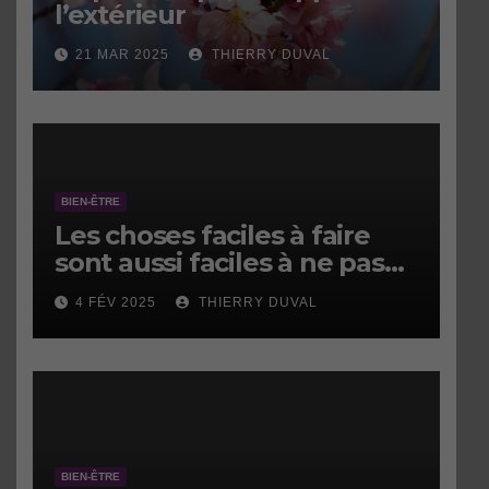
l’extérieur
21 MAR 2025
THIERRY DUVAL
BIEN-ÊTRE
Les choses faciles à faire
sont aussi faciles à ne pas
faire.
4 FÉV 2025
THIERRY DUVAL
BIEN-ÊTRE