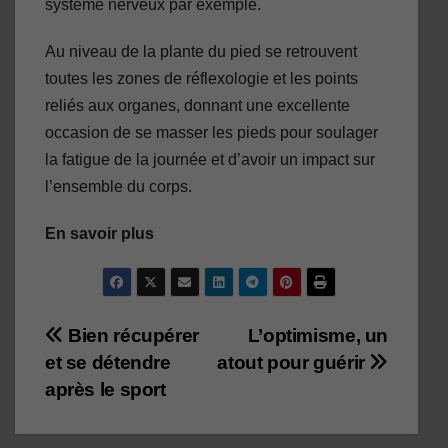
système nerveux par exemple.
Au niveau de la plante du pied se retrouvent
toutes les zones de réflexologie et les points
reliés aux organes, donnant une excellente
occasion de se masser les pieds pour soulager
la fatigue de la journée et d’avoir un impact sur
l’ensemble du corps.
En savoir plus
Navigation
Bien récupérer
L’optimisme, un
et se détendre
atout pour guérir
de
après le sport
l’article