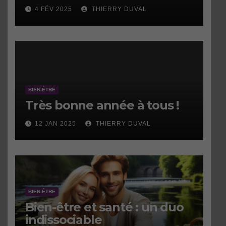
faire.
4 FÉV 2025
THIERRY DUVAL
BIEN-ÊTRE
Très bonne année à tous !
12 JAN 2025
THIERRY DUVAL
BIEN-ÊTRE
Bien-être et santé : un duo
indissociable