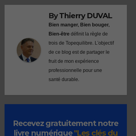
By
Thierry DUVAL
Bien manger, Bien bouger,
Bien-être
définit la règle de
trois de Topequilibre. L'objectif
de ce blog est de partager le
fruit de mon expérience
professionnelle pour une
santé durable.
Recevez gratuitement notre
livre numérique
"Les clés du