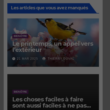
Les articles que vous avez manqués
BIEN-ÊTRE
Le printemps, un appel vers
l’extérieur
21 MAR 2025
THIERRY DUVAL
BIEN-ÊTRE
Les choses faciles à faire
sont aussi faciles à ne pas