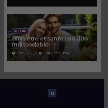
BIEN-ÊTRE
Bien-être et santé : un duo
indissociable
6 JAN 2025
THIERRY DUVAL