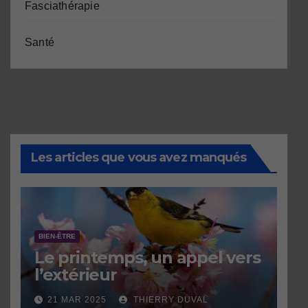
Fasciathérapie
Santé
Les articles que vous avez manqués
BIEN-ÊTRE
Le printemps, un appel vers
l’extérieur
21 MAR 2025
THIERRY DUVAL