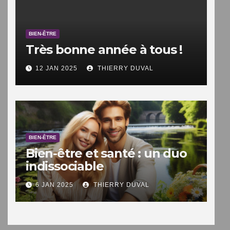
BIEN-ÊTRE
Très bonne année à tous !
12 JAN 2025
THIERRY DUVAL
BIEN-ÊTRE
Bien-être et santé : un duo
indissociable
6 JAN 2025
THIERRY DUVAL