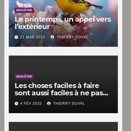
BIEN-ÊTRE
Le printemps, un appel vers
l’extérieur
21 MAR 2025
THIERRY DUVAL
BIEN-ÊTRE
Les choses faciles à faire
sont aussi faciles à ne pas
faire.
4 FÉV 2025
THIERRY DUVAL