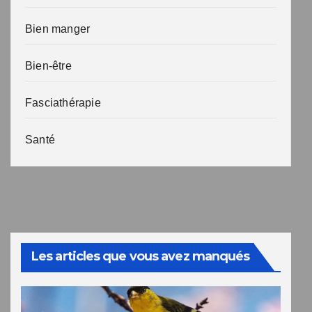
Bien manger
Bien-être
Fasciathérapie
Santé
Les articles que vous avez manqués