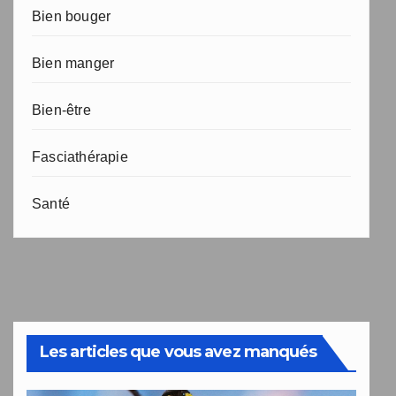
Bien bouger
Bien manger
Bien-être
Fasciathérapie
Santé
Les articles que vous avez manqués