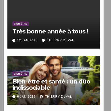
BIEN-ÊTRE
Très bonne année à tous !
12 JAN 2025
THIERRY DUVAL
BIEN-ÊTRE
Bien-être et santé : un duo
indissociable
6 JAN 2025
THIERRY DUVAL