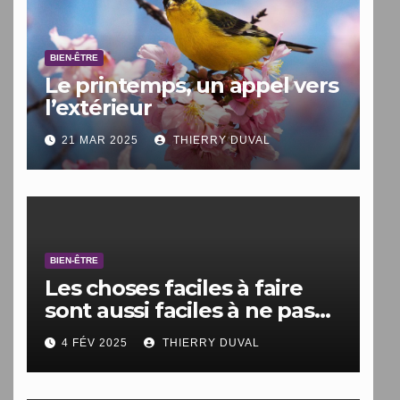
BIEN-ÊTRE
Le printemps, un appel vers
l’extérieur
21 MAR 2025
THIERRY DUVAL
BIEN-ÊTRE
Les choses faciles à faire
sont aussi faciles à ne pas
faire.
4 FÉV 2025
THIERRY DUVAL