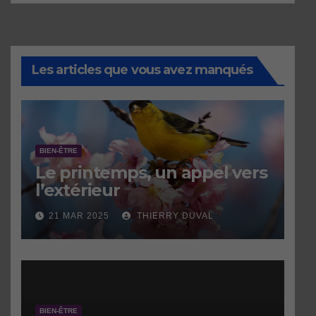
Les articles que vous avez manqués
BIEN-ÊTRE
Le printemps, un appel vers
l’extérieur
21 MAR 2025
THIERRY DUVAL
BIEN-ÊTRE