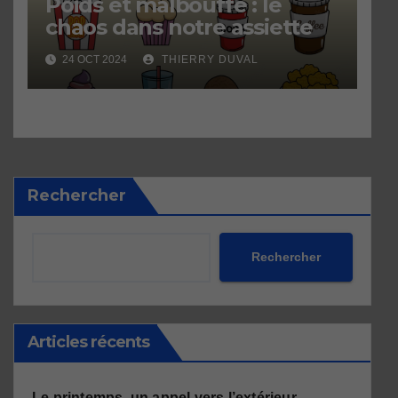
Poids et malbouffe : le
chaos dans notre assiette
24 OCT 2024
THIERRY DUVAL
Rechercher
Rechercher
Articles récents
Le printemps, un appel vers l’extérieur