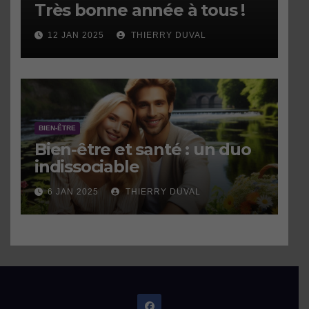
Très bonne année à tous !
12 JAN 2025
THIERRY DUVAL
BIEN-ÊTRE
Bien-être et santé : un duo
indissociable
6 JAN 2025
THIERRY DUVAL