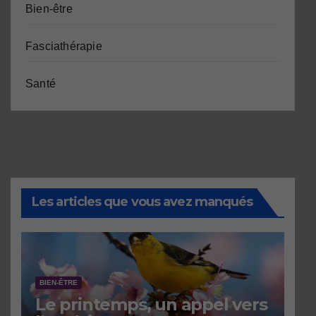
Bien-être
Fasciathérapie
Santé
Les articles que vous avez manqués
BIEN-ÊTRE
Le printemps, un appel vers