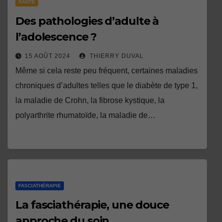
SANTÉ
Des pathologies d’adulte à
l’adolescence ?
15 AOÛT 2024
THIERRY DUVAL
Même si cela reste peu fréquent, certaines maladies
chroniques d’adultes telles que le diabète de type 1,
la maladie de Crohn, la fibrose kystique, la
polyarthrite rhumatoïde, la maladie de…
FASCIATHÉRAPIE
La fasciathérapie, une douce
approche du soin