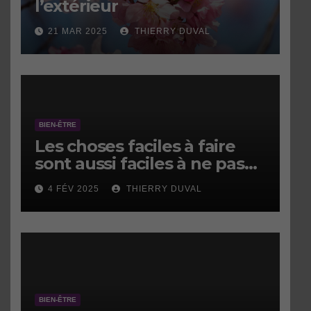
l’extérieur
21 MAR 2025
THIERRY DUVAL
BIEN-ÊTRE
Les choses faciles à faire
sont aussi faciles à ne pas
faire.
4 FÉV 2025
THIERRY DUVAL
BIEN-ÊTRE