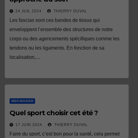
24 JUIL 2024
THIERRY DUVAL
Les fascias sont ces bandes de tissus qui
enveloppent l’ensemble des structures de notre
corps ou des agencements spécifiques comme les
tendons ou les ligaments. En fonction de sa
localisation,…
BIEN BOUGER
Quel sport choisir cet été ?
17 JUIN 2024
THIERRY DUVAL
Faire du sport, c’est bon pour la santé, cela permet