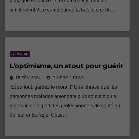
plus, que se passe-t-il et comment y remédier
simplement ? Le compteur de la balance reste…
BIEN-ÊTRE
L’optimisme, un atout pour guérir
15 FÉV 2024
THIERRY DUVAL
“Et surtout, gardez le moral !” Une phrase que les
personnes malades entendent plus souvent qu’à
leur tour, de la part des professionnels de santé ou
de leur entourage. Cette…