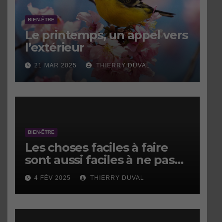
BIEN-ÊTRE
Le printemps, un appel vers
l’extérieur
21 MAR 2025
THIERRY DUVAL
BIEN-ÊTRE
Les choses faciles à faire
sont aussi faciles à ne pas
faire.
4 FÉV 2025
THIERRY DUVAL