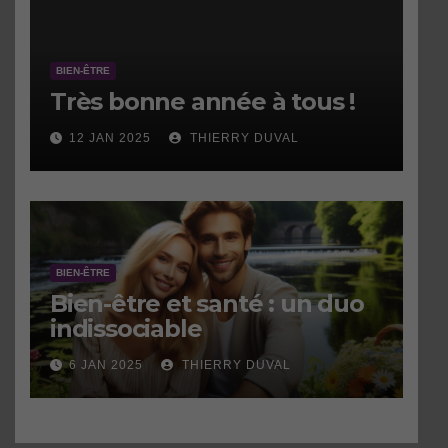
BIEN-ÊTRE
Très bonne année à tous !
12 JAN 2025
THIERRY DUVAL
BIEN-ÊTRE
Bien-être et santé : un duo
indissociable
6 JAN 2025
THIERRY DUVAL