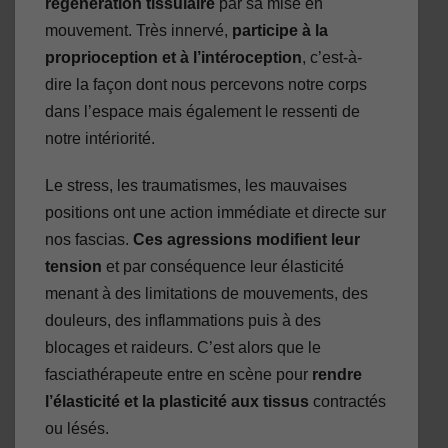
régénération tissulaire
par sa mise en
mouvement. Très innervé,
participe à la
proprioception et à l’intéroception
, c’est-à-
dire la façon dont nous percevons notre corps
dans l’espace mais également le ressenti de
notre intériorité.
Le stress, les traumatismes, les mauvaises
positions ont une action immédiate et directe sur
nos fascias.
Ces agressions modifient leur
tension
et par conséquence leur élasticité
menant à des limitations de mouvements, des
douleurs, des inflammations puis à des
blocages et raideurs. C’est alors que le
fasciathérapeute entre en scène pour
rendre
l’élasticité et la plasticité aux tissus
contractés
ou lésés.