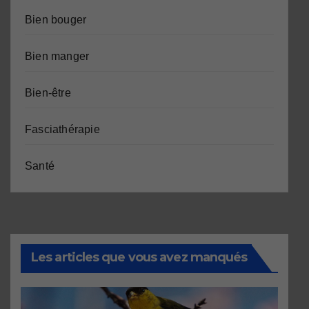
Bien bouger
Bien manger
Bien-être
Fasciathérapie
Santé
Les articles que vous avez manqués