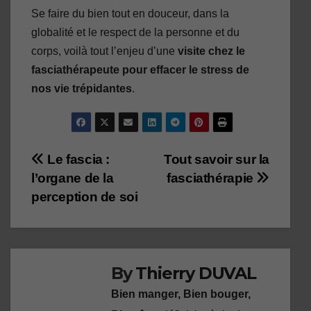
Se faire du bien tout en douceur, dans la
globalité et le respect de la personne et du
corps, voilà tout l’enjeu d’une
visite chez le
fasciathérapeute pour effacer le stress de
nos vie trépidantes
.
Navigation
Le fascia :
Tout savoir sur la
l’organe de la
fasciathérapie
de
perception de soi
l’article
By
Thierry DUVAL
Bien manger, Bien bouger,