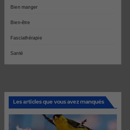
Bien manger
Bien-être
Fasciathérapie
Santé
Les articles que vous avez manqués