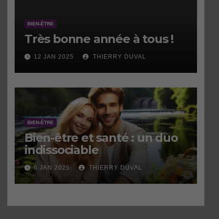
BIEN-ÊTRE
Très bonne année à tous !
12 JAN 2025
THIERRY DUVAL
BIEN-ÊTRE
Bien-être et santé : un duo
indissociable
6 JAN 2025
THIERRY DUVAL