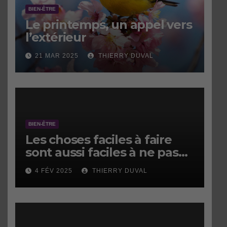
BIEN-ÊTRE
Le printemps, un appel vers
l’extérieur
21 MAR 2025
THIERRY DUVAL
BIEN-ÊTRE
Les choses faciles à faire
sont aussi faciles à ne pas
faire.
4 FÉV 2025
THIERRY DUVAL