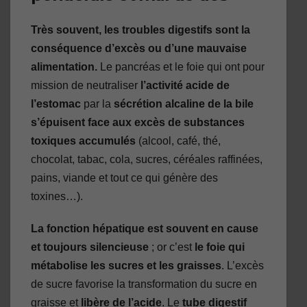
Très souvent, les troubles digestifs sont la
conséquence d’excès ou d’une mauvaise
alimentation.
Le pancréas et le foie qui ont pour
mission de neutraliser
l’activité acide de
l’estomac
par la
sécrétion alcaline de la bile
s’épuisent face aux excès de substances
toxiques
accumulés
(alcool, café, thé,
chocolat, tabac, cola, sucres, céréales raffinées,
pains, viande et tout ce qui génère des
toxines…).
La fonction hépatique est souvent en cause
et toujours silencieuse
; or c’est
le foie qui
métabolise les sucres et les graisses
. L’excès
de sucre favorise la transformation du sucre en
graisse et
libère de l’acide
. Le
tube digestif