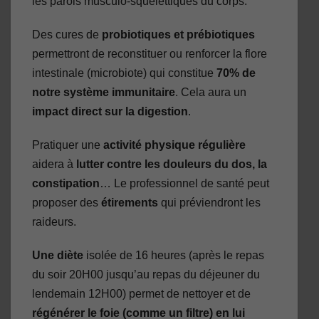
les parois musculo-squelettiques du corps.
Des cures de
probiotiques et prébiotiques
permettront de reconstituer ou renforcer la flore
intestinale (microbiote) qui constitue
70% de
notre système immunitaire
. Cela aura un
impact direct sur la digestion
.
Pratiquer une
activité physique régulière
aidera à
lutter contre les douleurs du dos, la
constipation
… Le professionnel de santé peut
proposer des
étirements
qui préviendront les
raideurs.
Une diète
isolée de 16 heures (après le repas
du soir 20H00 jusqu’au repas du déjeuner du
lendemain 12H00) permet de nettoyer et de
régénérer le foie (comme un filtre) en lui