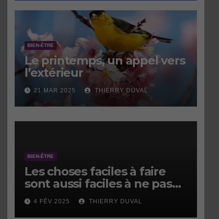
BIEN-ÊTRE
Le printemps, un appel vers
l’extérieur
21 MAR 2025
THIERRY DUVAL
BIEN-ÊTRE
Les choses faciles à faire
sont aussi faciles à ne pas
faire.
4 FÉV 2025
THIERRY DUVAL