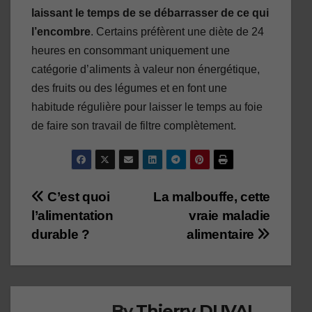
laissant le temps de se débarrasser de ce qui
l’encombre
. Certains préfèrent une diète de 24
heures en consommant uniquement une
catégorie d’aliments à valeur non énergétique,
des fruits ou des légumes et en font une
habitude régulière pour laisser le temps au foie
de faire son travail de filtre complètement.
Navigation
C’est quoi
La malbouffe, cette
l’alimentation
vraie maladie
de
durable ?
alimentaire
l’article
By
Thierry DUVAL