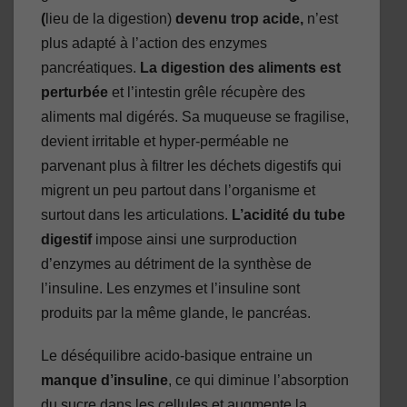
(
lieu de la digestion)
devenu trop acide,
n’est
plus adapté à l’action des enzymes
pancréatiques.
La digestion des aliments est
perturbée
et l’intestin grêle récupère des
aliments mal digérés. Sa muqueuse se fragilise,
devient irritable et hyper-perméable ne
parvenant plus à filtrer les déchets digestifs qui
migrent un peu partout dans l’organisme et
surtout dans les articulations.
L’acidité du tube
digestif
impose ainsi une surproduction
d’enzymes au détriment de la synthèse de
l’insuline. Les enzymes et l’insuline sont
produits par la même glande, le pancréas.
Le déséquilibre acido-basique entraine un
manque d’insuline
, ce qui diminue l’absorption
du sucre dans les cellules et augmente la