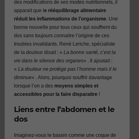
des modifications de ses modes nutritionnels, il
apparait que l
e rééquilibrage alimentaire
réduit les inflammations de l’organisme
. Une
bonne nouvelle pour tous ceux qui souffrent du
dos sans toujours connaitre l’origine de ces
troubles invalidants. René Leriche, spécialiste
de la douleur disait : «
La bonne santé, c’est la
vie dans le silence des organes
« . Il ajoutait :
«
La douleur ne protège pas l’homme mais il le
diminue
« . Alors, pourquoi souffrir davantage
lorsque l’on a des
moyens simples et
accessibles pour la faire disparaitre
!
Liens entre l’abdomen et le
dos
Imaginez-vous le bassin comme une coque de