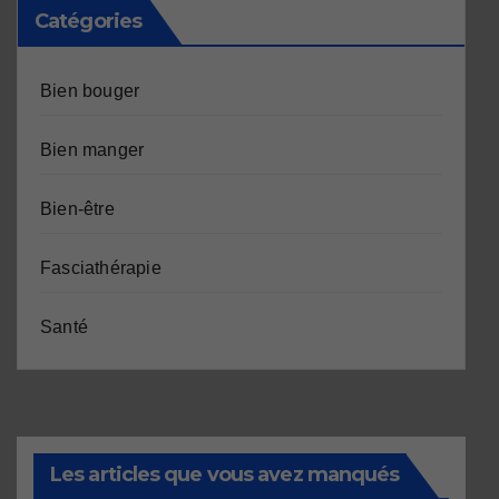
Catégories
Bien bouger
Bien manger
Bien-être
Fasciathérapie
Santé
Les articles que vous avez manqués