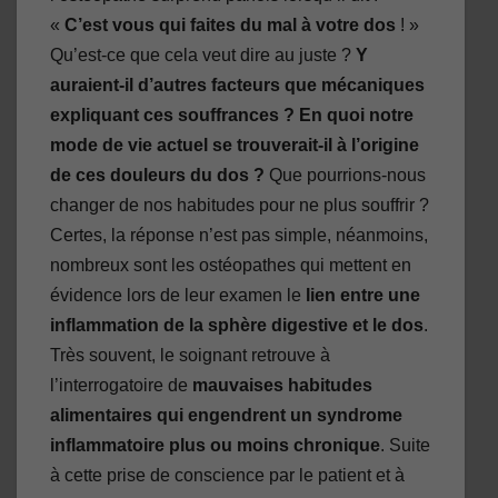
«
C’est vous qui faites du mal à votre dos
! »
Qu’est-ce que cela veut dire au juste ?
Y
auraient-il d’autres facteurs que mécaniques
expliquant ces souffrances ?
En quoi notre
mode de vie actuel se trouverait-il à l’origine
de ces douleurs du dos ?
Que pourrions-nous
changer de nos habitudes pour ne plus souffrir ?
Certes, la réponse n’est pas simple, néanmoins,
nombreux sont les ostéopathes qui mettent en
évidence lors de leur examen le
lien entre une
inflammation de la sphère digestive et le dos
.
Très souvent, le soignant retrouve à
l’interrogatoire de
mauvaises habitudes
alimentaires qui engendrent un syndrome
inflammatoire plus ou moins chronique
. Suite
à cette prise de conscience par le patient et à