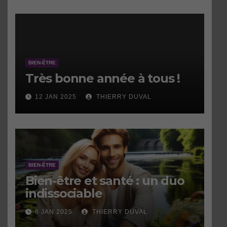
BIEN-ÊTRE
Très bonne année à tous !
12 JAN 2025
THIERRY DUVAL
BIEN-ÊTRE
Bien-être et santé : un duo
indissociable
6 JAN 2025
THIERRY DUVAL