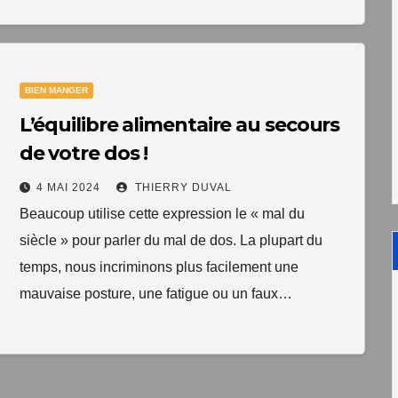
BIEN MANGER
L’équilibre alimentaire au secours
de votre dos !
4 MAI 2024
THIERRY DUVAL
Beaucoup utilise cette expression le « mal du
siècle » pour parler du mal de dos. La plupart du
temps, nous incriminons plus facilement une
mauvaise posture, une fatigue ou un faux…