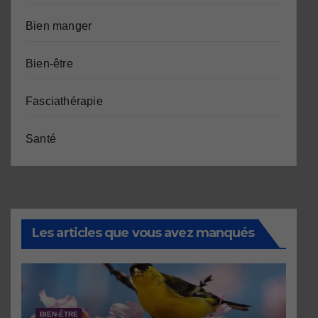
Bien manger
Bien-être
Fasciathérapie
Santé
Les articles que vous avez manqués
BIEN-ÊTRE