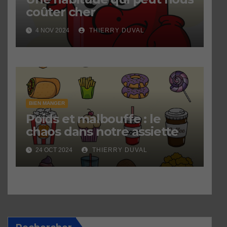
coûter cher
4 NOV 2024
THIERRY DUVAL
BIEN MANGER
Poids et malbouffe : le
chaos dans notre assiette
24 OCT 2024
THIERRY DUVAL