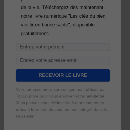
de la vie. Téléchargez dès maintenant
notre livre numérique "Les clés du bien
vieillir en bonne santé", disponible
gratuitement.
Votre adresse email sera uniquement utilisée par
TopEquilibre pour vous envoyer votre newsletter.
Vous pouvez vous désinscrire à tout moment en
utilisant le lien de désabonnement intégré dans la
newsletter.
Une erreur est survenue lors de la
Votre livre numérique a bien été envoyé