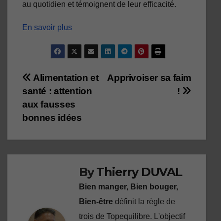
au quotidien et témoignent de leur efficacité.
En savoir plus
Navigation
Alimentation et
Apprivoiser sa faim
santé : attention
!
de
aux fausses
l’article
bonnes idées
By
Thierry DUVAL
Bien manger, Bien bouger,
Bien-être
définit la règle de
trois de Topequilibre. L'objectif