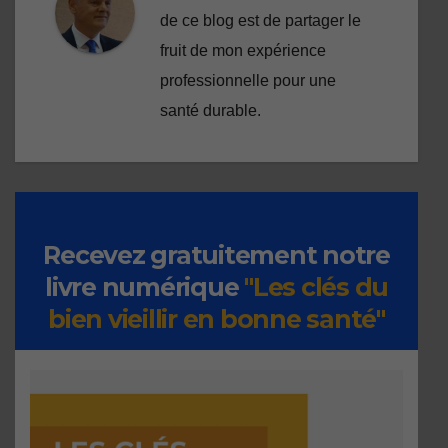
de ce blog est de partager le
fruit de mon expérience
professionnelle pour une
santé durable.
Recevez gratuitement notre
livre numérique
"Les clés du
bien vieillir en bonne santé"