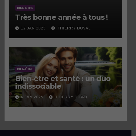
BIEN-ÊTRE
Très bonne année à tous !
12 JAN 2025
THIERRY DUVAL
BIEN-ÊTRE
Bien-être et santé : un duo
indissociable
6 JAN 2025
THIERRY DUVAL