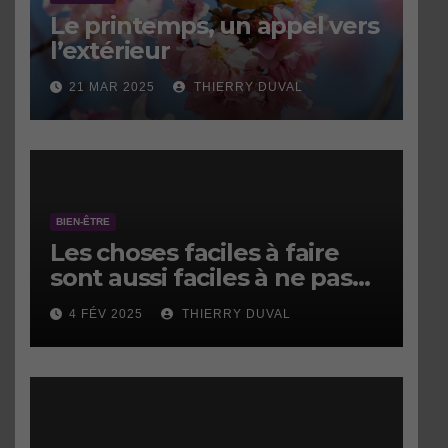
Le printemps, un appel vers
l’extérieur
21 MAR 2025
THIERRY DUVAL
BIEN-ÊTRE
Les choses faciles à faire
sont aussi faciles à ne pas
faire.
4 FÉV 2025
THIERRY DUVAL