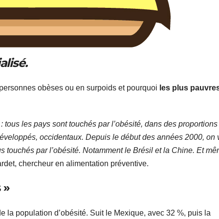
lisé.
e personnes obèses ou en surpoids et pourquoi
les plus pauvre
é
: tous les pays sont touchés par l’obésité, dans des proportions
s développés, occidentaux. Depuis le début des années 2000, on v
s touchés par l’obésité. Notamment le Brésil et la Chine. Et m
rdet, chercheur en alimentation préventive.
 »
de la population d’obésité. Suit le Mexique, avec 32 %, puis la