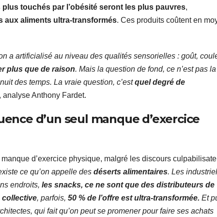
s plus touchés par l’obésité seront les plus pauvres
,
s aux aliments ultra-transformés
. Ces produits coûtent en
on a artificialisé au niveau des qualités sensorielles : goût, coul
 plus que de raison
. Mais la question de fond, ce n’est pas la
nuit des temps. La vraie question, c’est
quel degré de
 analyse Anthony Fardet.
équence d’un seul manque d’exercice
 manque d’exercice physique, malgré les discours culpabilisate
 existe ce qu’on appelle des
déserts alimentaires
. Les industrie
tains endroits,
les snacks, ce ne sont que des distributeurs
 collective
, parfois,
50 % de l’offre est ultra-transformée.
Et p
architectes, qui fait qu’on peut se promener pour faire ses achats