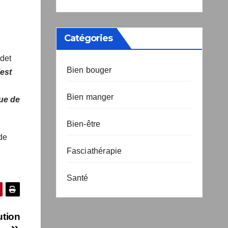
Catégories
rdet
Bien bouger
’est
Bien manger
que
Bien-être
de
Fasciathérapie
Santé
tion