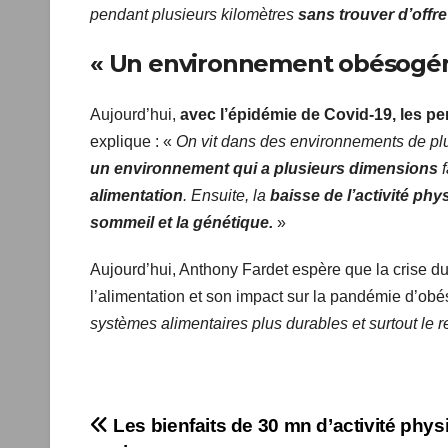
pendant plusieurs kilomètres
sans trouver d’offre
« Un environnement obésogén
Aujourd’hui,
avec l’épidémie de Covid-19, les p
explique : «
On vit dans des environnements de p
un environnement qui a plusieurs dimensions
f
alimentation
. Ensuite, la
baisse de l’activité phy
de sommeil et la génétique.
»
Aujourd’hui, Anthony Fardet espère que la crise d
l’alimentation et son impact sur la pandémie d’obé
systèmes alimentaires plus durables et surtout le re
Navigation
Les bienfaits de 30 mn d’activité phys