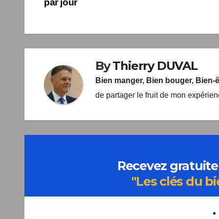
par jour
de
l’article
By
Thierry DUVAL
Bien manger, Bien bouger, Bien-
de partager le fruit de mon expérie
Recevez gratuite
"Les clés du bi