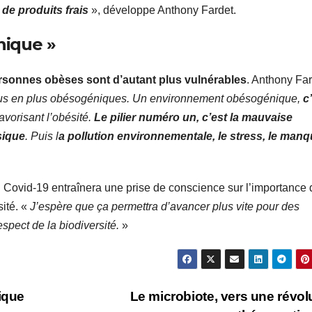
 de produits frais
», développe Anthony Fardet.
ique »
ersonnes obèses sont d’autant plus vulnérables
. Anthony Fa
lus en plus obésogéniques. Un environnement obésogénique,
c
avorisant l’obésité.
Le pilier numéro un, c’est la mauvaise
sique
. Puis l
a pollution environnementale, le stress, le man
u Covid-19 entraînera une prise de conscience sur l’importance 
sité. «
J’espère que ça permettra d’avancer plus vite pour des
spect de la biodiversité.
»
ique
Le microbiote, vers une révolu