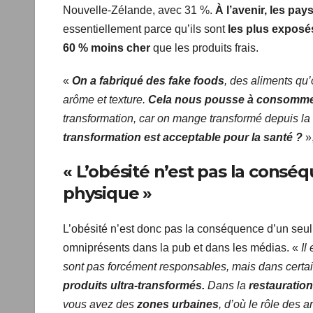
Nouvelle-Zélande, avec 31 %.
À l’avenir, les pay
essentiellement parce qu’ils sont
les plus exposé
moyenne
60 % moins cher
que les produits frais.
«
On a fabriqué des fake foods
, des aliments qu’
arôme et texture.
Cela nous pousse à consommer
transformation, car on mange transformé depuis la 
transformation est acceptable pour la santé ?
»,
« L’obésité n’est pas la cons
physique »
L’obésité n’est donc pas la conséquence d’un seul
omniprésents dans la pub et dans les médias. «
Il
ne sont pas forcément responsables, mais dans cer
produits ultra-transformés.
Dans la
restauration
vous avez des
zones urbaines
, d’où le rôle des 