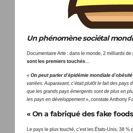
Un phénomène sociétal mondia
Documentaire Arte : dans le monde, 2 milliards d
sont les premiers touchés
…
«
On peut parler d’épidémie mondiale d’obésit
variées. Auparavant, c’était plutôt le fait des pay
que les grands pays émergents sont de plus en plu
les pays en développement
», constate Anthony Fa
« On a fabriqué des fake foods
Le pays le plus touché, c’est les États-Unis. 38 % 