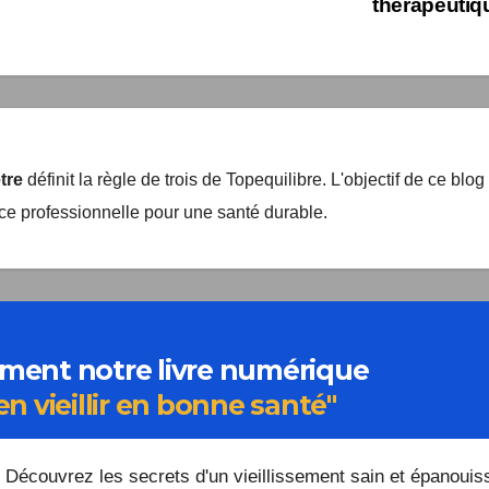
thérapeutiqu
être
définit la règle de trois de Topequilibre. L'objectif de ce blog
nce professionnelle pour une santé durable.
ment notre livre numérique
en vieillir en bonne santé"
Découvrez les secrets d'un vieillissement sain et épanouiss