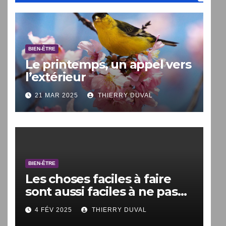
BIEN-ÊTRE
Le printemps, un appel vers
l’extérieur
21 MAR 2025
THIERRY DUVAL
BIEN-ÊTRE
Les choses faciles à faire
sont aussi faciles à ne pas
faire.
4 FÉV 2025
THIERRY DUVAL