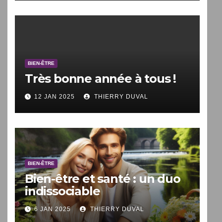
BIEN-ÊTRE
Très bonne année à tous !
12 JAN 2025
THIERRY DUVAL
BIEN-ÊTRE
Bien-être et santé : un duo
indissociable
6 JAN 2025
THIERRY DUVAL