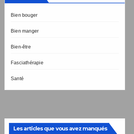
Bien bouger
Bien manger
Bien-être
Fasciathérapie
Santé
Les articles que vous avez manqués