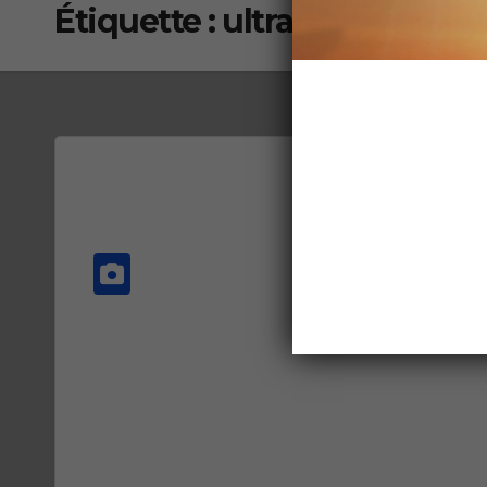
Étiquette :
ultra-transformé