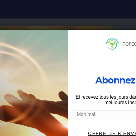
TOPEQ
Abonnez-
Et recevez tous les jours da
meilleures insp
 ME CONTACTER
OFFRE DE BIEN