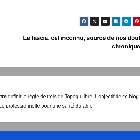
Les fascias diffusent à tout le corps le taux vibratoire des
Le fascia, cet inconnu, source de nos doul
chroniques
être
définit la règle de trois de Topequilibre. L'objectif de ce blog
nce professionnelle pour une santé durable.