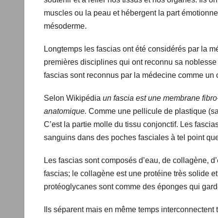
muscles ou la peau et hébergent la part émotionnelle
mésoderme.
Longtemps les fascias ont été considérés par la 
premières disciplines qui ont reconnu sa noblesse s
fascias sont reconnus par la médecine comme un org
Selon Wikipédia
un fascia est une membrane fibro
anatomique.
Comme une pellicule de plastique (sa
C’est la partie molle du tissu conjonctif. Les fasci
sanguins dans des poches fasciales à tel point q
seul.
Les fascias sont composés d’eau, de collagène, d
fascias; le collagène est une protéine très solide et 
protéoglycanes sont comme des éponges qui garden