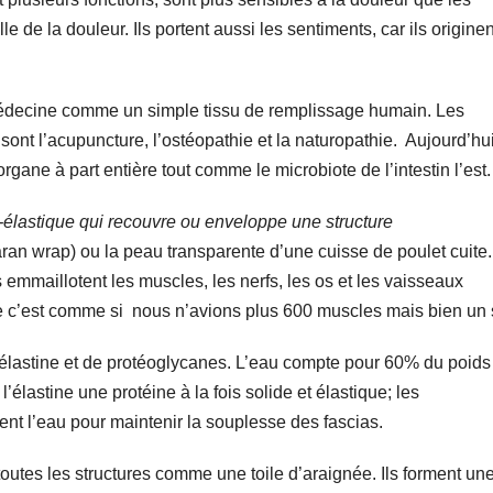
 de la douleur. Ils portent aussi les sentiments, car ils origine
médecine comme un simple tissu de remplissage humain. Les
ont l’acupuncture, l’ostéopathie et la naturopathie. Aujourd’hui
ane à part entière tout comme le microbiote de l’intestin l’est.
-élastique qui recouvre ou enveloppe une structure
ran wrap) ou la peau transparente d’une cuisse de poulet cuite.
as emmaillotent les muscles, les nerfs, les os et les vaisseaux
ue c’est comme si nous n’avions plus 600 muscles mais bien un
’élastine et de protéoglycanes. L’eau compte pour 60% du poids
l’élastine une protéine à la fois solide et élastique; les
t l’eau pour maintenir la souplesse des fascias.