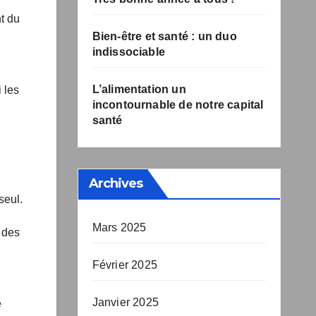
nt du
Bien-être et santé : un duo
indissociable
L’alimentation un
 les
incontournable de notre
capital santé
Archives
Mars 2025
 des
Février 2025
Janvier 2025