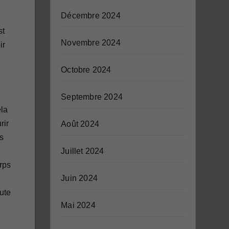
Décembre 2024
st
Novembre 2024
ir
Octobre 2024
Septembre 2024
ela
rir
Août 2024
ès
Juillet 2024
orps
Juin 2024
ute
Mai 2024