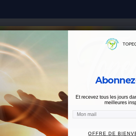
TOPEQ
Abonnez-
Et recevez tous les jours da
meilleures insp
 ME CONTACTER
OFFRE DE BIEN