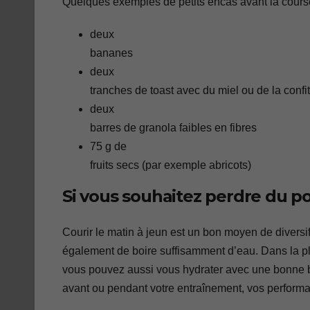
Quelques exemples de petits encas avant la course
deux
bananes
deux
tranches de toast avec du miel ou de la confi
deux
barres de granola faibles en fibres
75 g de
fruits secs (par exemple abricots)
Si vous souhaitez perdre du p
Courir le matin à jeun est un bon moyen de diversi
également de boire suffisamment d’eau. Dans la pl
vous pouvez aussi vous hydrater avec une bonne bo
avant ou pendant votre entraînement, vos performa