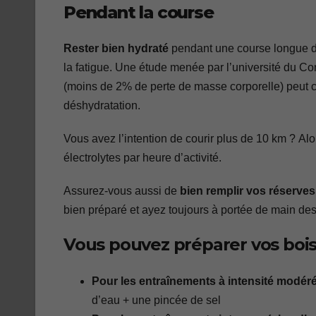
Pendant la course
Rester bien hydraté
pendant une course longue dis
la fatigue. Une étude menée par l’université du C
(moins de 2% de perte de masse corporelle) peut 
déshydratation.
Vous avez l’intention de courir plus de 10 km ? Al
électrolytes par heure d’activité.
Assurez-vous aussi de
bien remplir vos réserve
bien préparé et ayez toujours à portée de main de
Vous pouvez préparer vos bois
Pour les entraînements à intensité modér
d’eau + une pincée de sel