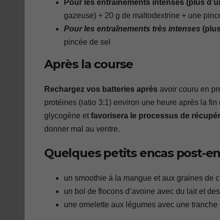
Pour les entraînements intenses (plus d’
gazeuse) + 20 g de maltodextrine + une pinc
Pour les entraînements très intenses
(plu
pincée de sel
Après la course
Rechargez vos batteries après
avoir couru en p
protéines (ratio 3:1) environ une heure après la fi
glycogène et
favorisera le processus de récupé
donner mal au ventre.
Quelques petits encas post-en
un smoothie à la mangue et aux graines de c
un bol de flocons d’avoine avec du lait et des
une omelette aux légumes avec une tranche 