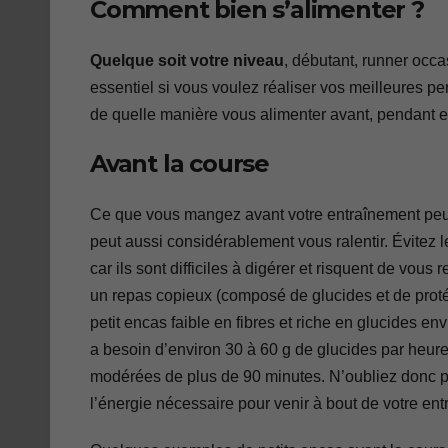
Comment bien s’alimenter ?
Quelque soit votre niveau
, débutant, runner occa
essentiel si vous voulez réaliser vos meilleures 
de quelle manière vous alimenter avant, pendant e
Avant la course
Ce que vous mangez avant votre entraînement peut 
peut aussi considérablement vous ralentir. Évitez le
car ils sont difficiles à digérer et risquent de vo
un repas copieux (composé de glucides et de proté
petit encas faible en fibres et riche en glucides e
a besoin d’environ 30 à 60 g de glucides par heure
modérées de plus de 90 minutes. N’oubliez donc p
l’énergie nécessaire pour venir à bout de votre en