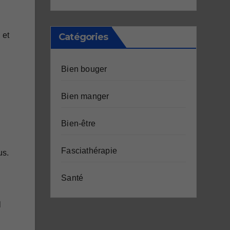
 et
Catégories
Bien bouger
Bien manger
Bien-être
Fasciathérapie
us.
Santé
l