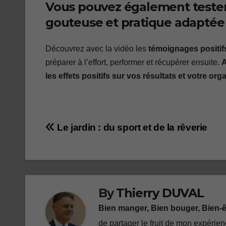
Vous pouvez également tester 
gouteuse et pratique adaptée
Découvrez avec la vidéo les
témoignages positifs
préparer à l’effort, performer et récupérer ensuite.
A
les effets positifs sur vos résultats et votre org
Navigation
Le jardin : du sport et de la rêverie
de
l’article
By
Thierry DUVAL
Bien manger, Bien bouger, Bien-
de partager le fruit de mon expérie