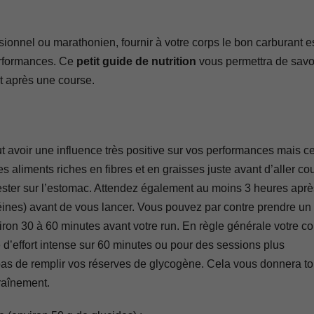
sionnel ou marathonien, fournir à votre corps le bon carburant e
performances. Ce
petit guide de nutrition
vous permettra de savo
t après une course.
avoir une influence très positive sur vos performances mais c
s aliments riches en fibres et en graisses juste avant d’aller cou
us rester sur l’estomac. Attendez également au moins 3 heures apr
ines) avant de vous lancer. Vous pouvez par contre prendre un
nviron 30 à 60 minutes avant votre run. En règle générale votre c
 d’effort intense sur 60 minutes ou pour des sessions plus
as de remplir vos réserves de glycogène. Cela vous donnera to
traînement.