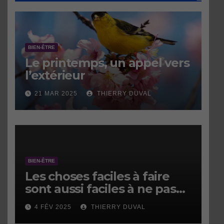
BIEN-ÊTRE
Le printemps, un appel vers
l’extérieur
21 MAR 2025
THIERRY DUVAL
BIEN-ÊTRE
Les choses faciles à faire
sont aussi faciles à ne pas
faire.
4 FÉV 2025
THIERRY DUVAL