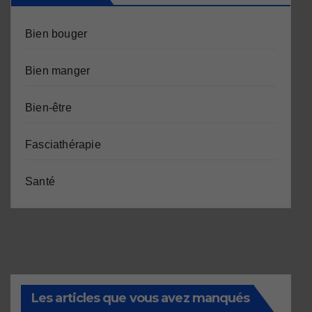
Bien bouger
Bien manger
Bien-être
Fasciathérapie
Santé
Les articles que vous avez manqués