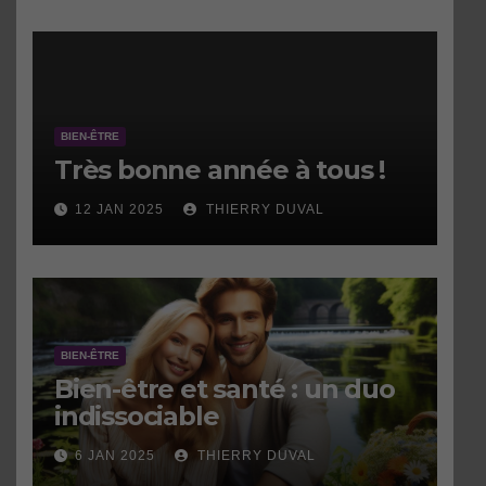
BIEN-ÊTRE
Très bonne année à tous !
12 JAN 2025
THIERRY DUVAL
BIEN-ÊTRE
Bien-être et santé : un duo
indissociable
6 JAN 2025
THIERRY DUVAL