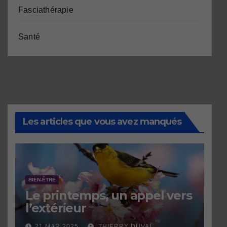
Fasciathérapie
Santé
Les articles que vous avez manqués
BIEN-ÊTRE
Le printemps, un appel vers
l’extérieur
21 MAR 2025
THIERRY DUVAL