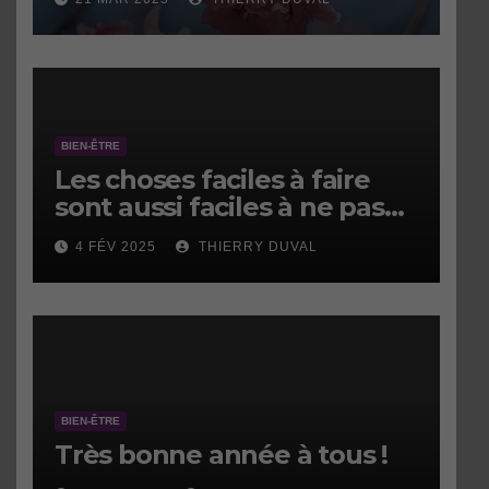
BIEN-ÊTRE
Les choses faciles à faire
sont aussi faciles à ne pas
faire.
4 FÉV 2025
THIERRY DUVAL
BIEN-ÊTRE
Très bonne année à tous !