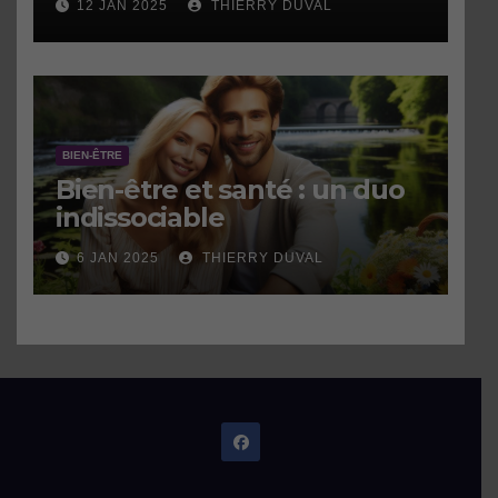
12 JAN 2025
THIERRY DUVAL
BIEN-ÊTRE
Bien-être et santé : un duo
indissociable
6 JAN 2025
THIERRY DUVAL