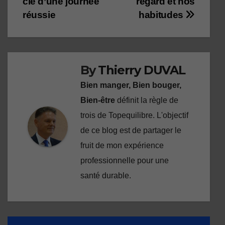
clé d’une journée
regard et nos
de
réussie
habitudes
l’article
By
Thierry DUVAL
Bien manger, Bien bouger,
Bien-être
définit la règle de
trois de Topequilibre. L'objectif
de ce blog est de partager le
fruit de mon expérience
professionnelle pour une
santé durable.