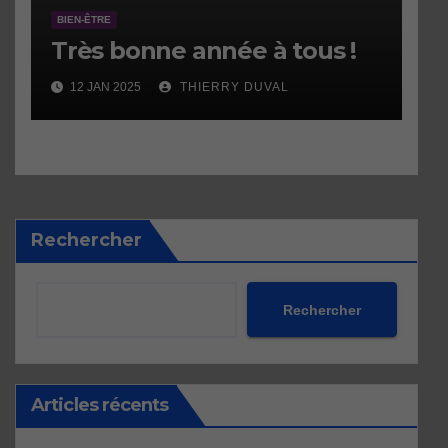
BIEN-ÊTRE
Très bonne année à tous !
12 JAN 2025
THIERRY DUVAL
Rechercher
Rechercher
Articles récents