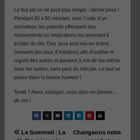
Le but est on ne peut plus simple : lâcher prise !
Pendant 30 à 60 minutes, avec l’aide d’un
animateur, les patients effectuent des
mouvements ou respirations les amenant à
éclater de rire. Des jeux sont mis en scène
(souvent des jeux d’imitation) afin d’oublier le
regard des autres et parvenir à rire de soi-même
avec les autres, sans peur du ridicule. Le tout se
passe dans la bonne humeur !
Tenté ? Alors, essayez, vous allez en pleurer…
de rire !
Navigation
Le Sommeil : La
Changeons notre