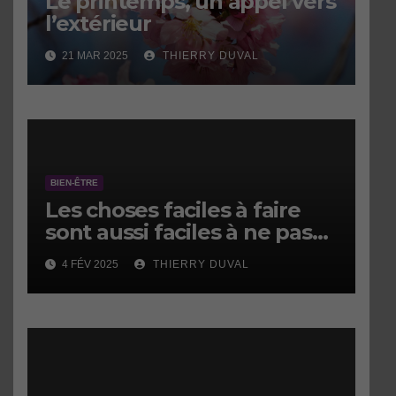
Le printemps, un appel vers
l’extérieur
21 MAR 2025
THIERRY DUVAL
BIEN-ÊTRE
Les choses faciles à faire
sont aussi faciles à ne pas
faire.
4 FÉV 2025
THIERRY DUVAL