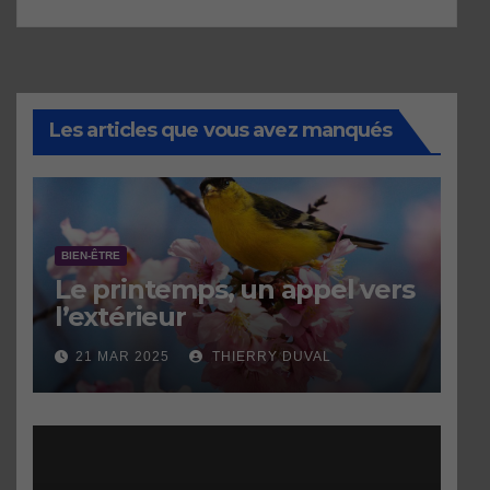
Les articles que vous avez manqués
BIEN-ÊTRE
Le printemps, un appel vers
l’extérieur
21 MAR 2025
THIERRY DUVAL