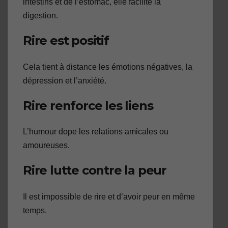
intestins et de l’estomac, elle facilite la
digestion.
Rire est positif
Cela tient à distance les émotions négatives, la
dépression et l’anxiété.
Rire renforce les liens
L’humour dope les relations amicales ou
amoureuses.
Rire lutte contre la peur
Il est impossible de rire et d’avoir peur en même
temps.