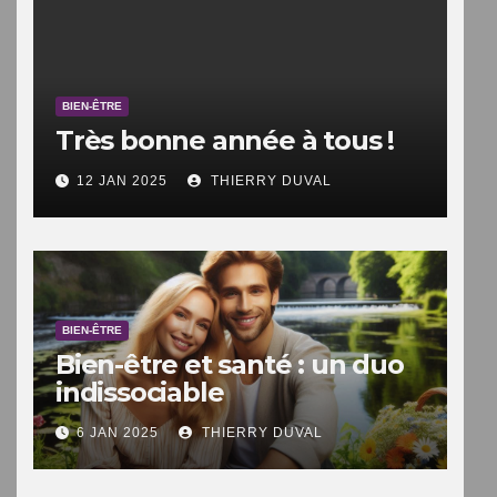
BIEN-ÊTRE
Très bonne année à tous !
12 JAN 2025
THIERRY DUVAL
BIEN-ÊTRE
Bien-être et santé : un duo
indissociable
6 JAN 2025
THIERRY DUVAL