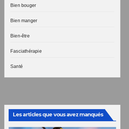
Bien bouger
Bien manger
Bien-être
Fasciathérapie
Santé
Les articles que vous avez manqués