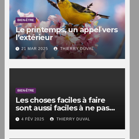
BIEN-ÊTRE
Le printemps, un appel vers
l’extérieur
21 MAR 2025
THIERRY DUVAL
BIEN-ÊTRE
Les choses faciles à faire
sont aussi faciles à ne pas
faire.
4 FÉV 2025
THIERRY DUVAL