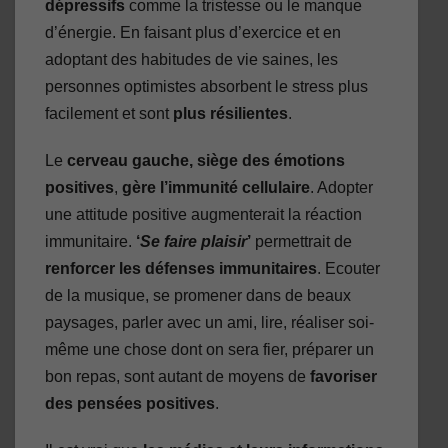
dépressifs
comme la tristesse ou le manque
d’énergie. En faisant plus d’exercice et en
adoptant des habitudes de vie saines, les
personnes optimistes absorbent le stress plus
facilement et sont
plus résilientes
.
Le
cerveau gauche, siège des émotions
positives
,
gère l’immunité cellulaire
. Adopter
une attitude positive augmenterait la réaction
immunitaire.
‘
Se faire plaisir
’
permettrait de
renforcer les défenses immunitaires
. Ecouter
de la musique, se promener dans de beaux
paysages, parler avec un ami, lire, réaliser soi-
même une chose dont on sera fier, préparer un
bon repas, sont autant de moyens de
favoriser
des pensées positives
.