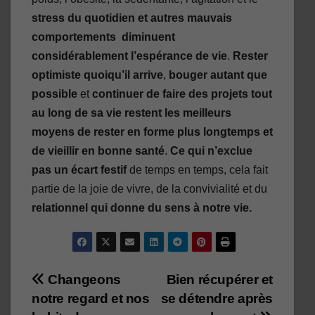
stress du quotidien et autres mauvais
comportements diminuent
considérablement l’espérance de vie
.
Rester
optimiste quoiqu’il arrive
,
bouger autant que
possible
et
continuer de faire des projets tout
au long de sa vie
restent les meilleurs
moyens de rester en forme plus longtemps et
de vieillir en bonne santé
.
Ce qui n’exclue
pas un écart festif
de temps en temps, cela fait
partie de la joie de vivre, de la convivialité et du
relationnel qui donne du sens à notre vie.
Navigation
Changeons
Bien récupérer et
notre regard et nos
se détendre après
de