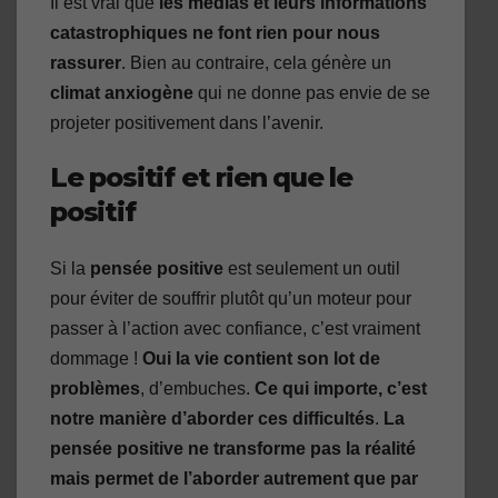
Il est vrai que
les médias et leurs informations
catastrophiques ne font rien pour nous
rassurer
. Bien au contraire, cela génère un
climat anxiogène
qui ne donne pas envie de se
projeter positivement dans l’avenir.
Le positif et rien que le
positif
Si la
pensée positive
est seulement un outil
pour éviter de souffrir plutôt qu’un moteur pour
passer à l’action avec confiance, c’est vraiment
dommage !
Oui la vie contient son lot de
problèmes
, d’embuches.
Ce qui importe, c’est
notre manière d’aborder ces difficultés
.
La
pensée positive ne transforme pas la réalité
mais permet de l’aborder autrement que par