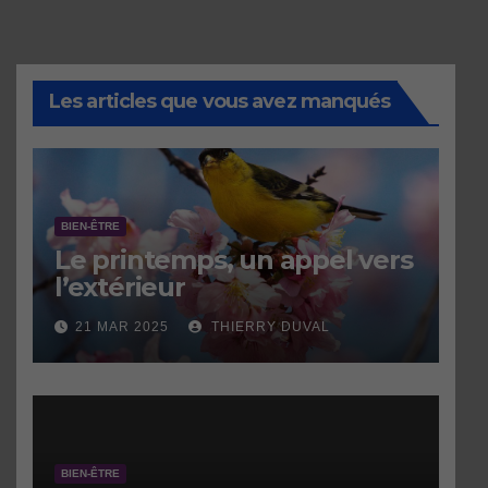
Les articles que vous avez manqués
BIEN-ÊTRE
Le printemps, un appel vers
l’extérieur
21 MAR 2025
THIERRY DUVAL
BIEN-ÊTRE