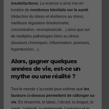
insatisfactions
. La science a ainsi mis en
lumière de
nombreux bienfaits sur la santé
(réduction du stress et résilience au stress,
meilleure régulation émotionnelle,
concentration, neuroplasticité…) ainsi que sur
de multiples pathologies liées au stress
(douleurs chroniques, inflammation, psoriasis,
hypertension…).
Alors, gagner quelques
années de vie, est-ce un
mythe ou une réalité ?
Tout le monde s’accorde pour estimer que
les
facteurs ci-dessus permettent de rallonger sa
vie
. En revanche, le tabac, l’alcool, la drogue, le
poids, l’obésité, la sédentarité, l’agitation et le