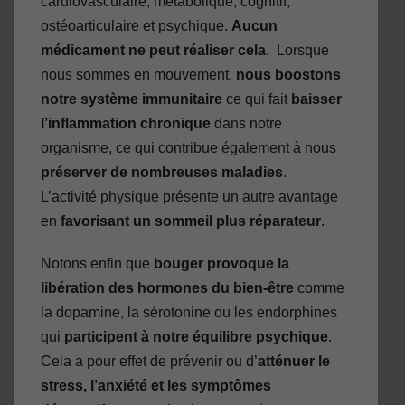
cardiovasculaire, métabolique, cognitif,
ostéoarticulaire et psychique.
Aucun
médicament ne peut réaliser cela
. Lorsque
nous sommes en mouvement,
nous boostons
notre
système immunitaire
ce qui fait
baisser
l’inflammation chronique
dans notre
organisme, ce qui contribue également à nous
préserver de nombreuses maladies
.
L’activité physique présente un autre avantage
en
favorisant un sommeil plus réparateur
.
Notons enfin que
bouger provoque la
libération des hormones du bien-être
comme
la dopamine, la sérotonine ou les endorphines
qui
participent à notre
équilibre psychique
.
Cela a pour effet de prévenir ou d’
atténuer le
stress, l’anxiété et les symptômes