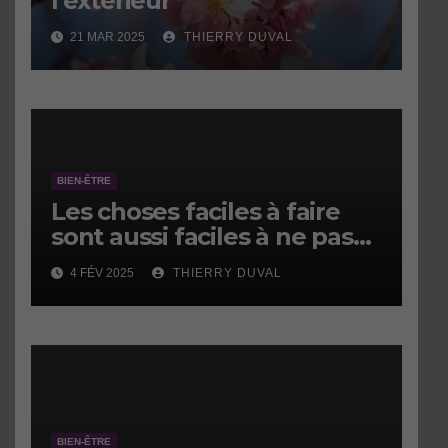
l’extérieur
21 MAR 2025
THIERRY DUVAL
BIEN-ÊTRE
Les choses faciles à faire
sont aussi faciles à ne pas
faire.
4 FÉV 2025
THIERRY DUVAL
BIEN-ÊTRE