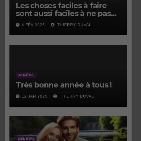
Les choses faciles à faire
sont aussi faciles à ne pas
faire.
4 FÉV 2025
THIERRY DUVAL
BIEN-ÊTRE
Très bonne année à tous !
12 JAN 2025
THIERRY DUVAL
BIEN-ÊTRE