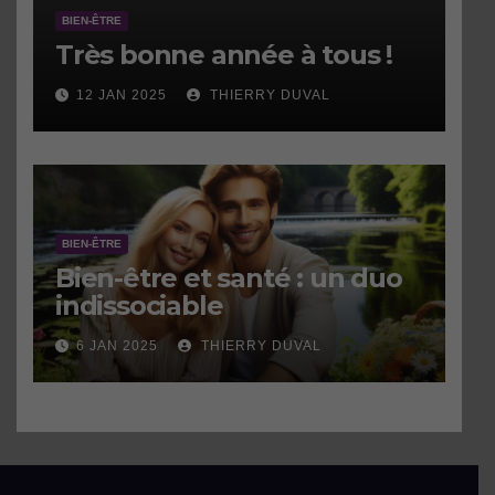
BIEN-ÊTRE
Très bonne année à tous !
12 JAN 2025
THIERRY DUVAL
BIEN-ÊTRE
Bien-être et santé : un duo
indissociable
6 JAN 2025
THIERRY DUVAL