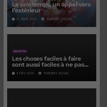
Le printemps, un appel vers
l’extérieur
21 MAR 2025
THIERRY DUVAL
BIEN-ÊTRE
Les choses faciles à faire
sont aussi faciles à ne pas
faire.
4 FÉV 2025
THIERRY DUVAL