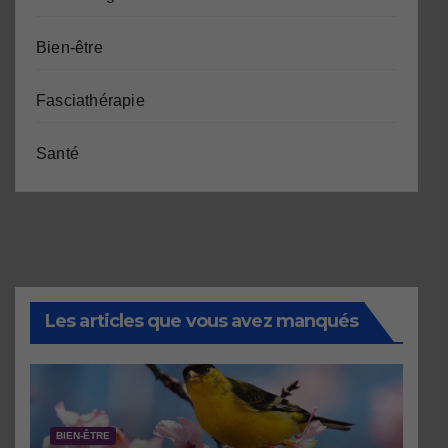
Bien-être
Fasciathérapie
Santé
Les articles que vous avez manqués
BIEN-ÊTRE