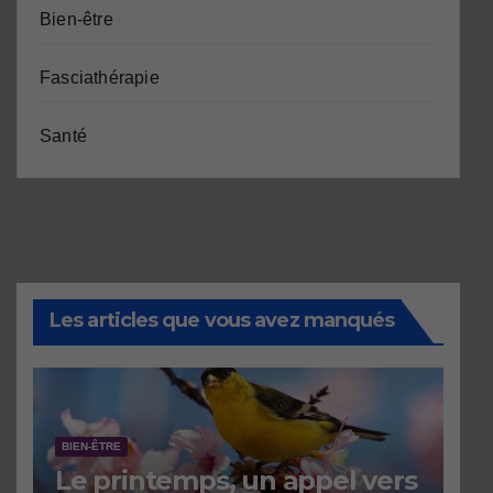
Bien-être
Fasciathérapie
Santé
Les articles que vous avez manqués
BIEN-ÊTRE
Le printemps, un appel vers