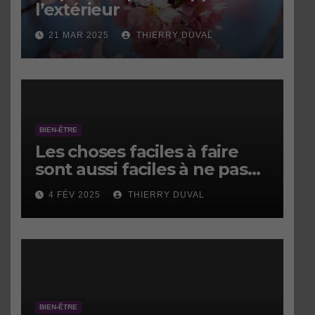
l’extérieur
21 MAR 2025
THIERRY DUVAL
BIEN-ÊTRE
Les choses faciles à faire
sont aussi faciles à ne pas
faire.
4 FÉV 2025
THIERRY DUVAL
BIEN-ÊTRE