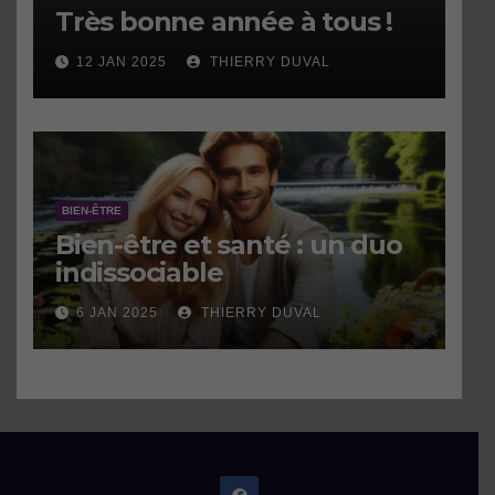
Très bonne année à tous !
12 JAN 2025
THIERRY DUVAL
BIEN-ÊTRE
Bien-être et santé : un duo
indissociable
6 JAN 2025
THIERRY DUVAL