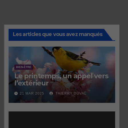
Les articles que vous avez manqués
BIEN-ÊTRE
Le printemps, un appel vers
l’extérieur
21 MAR 2025
THIERRY DUVAL