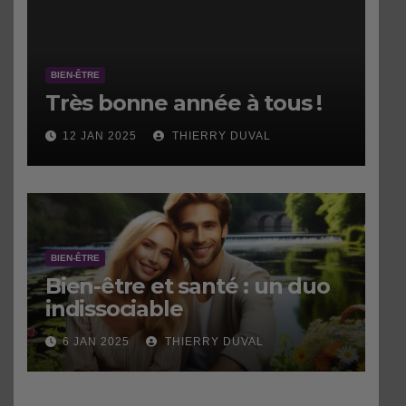
BIEN-ÊTRE
Très bonne année à tous !
12 JAN 2025
THIERRY DUVAL
BIEN-ÊTRE
Bien-être et santé : un duo
indissociable
6 JAN 2025
THIERRY DUVAL