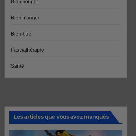
Bien bouger
Bien manger
Bien-être
Fasciathérapie
Santé
Les articles que vous avez manqués