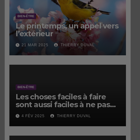
BIEN-ÊTRE
Le printemps, un appel vers
l’extérieur
21 MAR 2025
THIERRY DUVAL
BIEN-ÊTRE
Les choses faciles à faire
sont aussi faciles à ne pas
faire.
4 FÉV 2025
THIERRY DUVAL