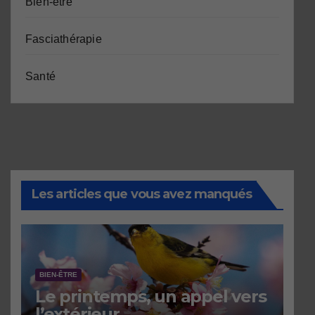
Bien-être
Fasciathérapie
Santé
Les articles que vous avez manqués
BIEN-ÊTRE
Le printemps, un appel vers
l’extérieur