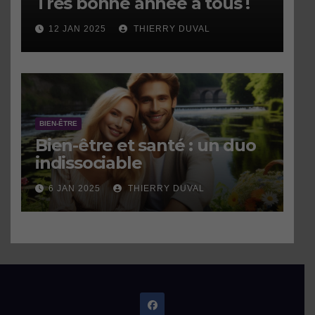
Très bonne année à tous !
12 JAN 2025
THIERRY DUVAL
BIEN-ÊTRE
Bien-être et santé : un duo
indissociable
6 JAN 2025
THIERRY DUVAL