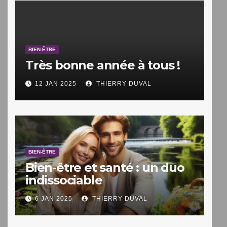
BIEN-ÊTRE
Très bonne année à tous !
12 JAN 2025
THIERRY DUVAL
BIEN-ÊTRE
Bien-être et santé : un duo
indissociable
6 JAN 2025
THIERRY DUVAL