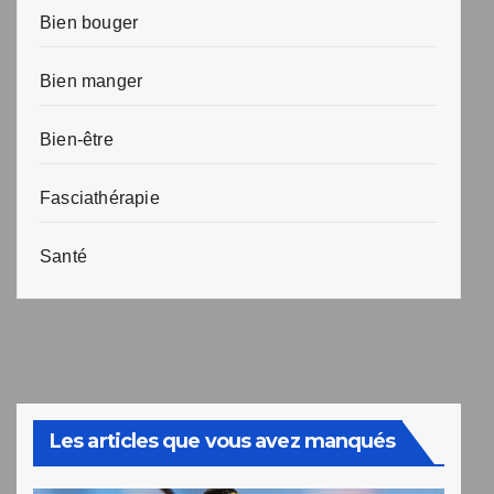
Bien bouger
Bien manger
Bien-être
Fasciathérapie
Santé
Les articles que vous avez manqués