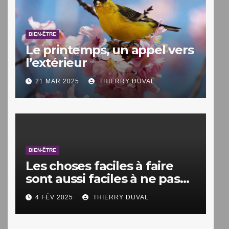
BIEN-ÊTRE
Le printemps, un appel vers
l’extérieur
21 MAR 2025
THIERRY DUVAL
BIEN-ÊTRE
Les choses faciles à faire
sont aussi faciles à ne pas
faire.
4 FÉV 2025
THIERRY DUVAL