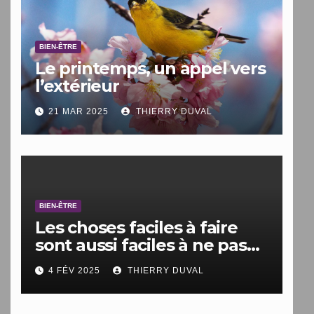
BIEN-ÊTRE
Le printemps, un appel vers
l’extérieur
21 MAR 2025
THIERRY DUVAL
BIEN-ÊTRE
Les choses faciles à faire
sont aussi faciles à ne pas
faire.
4 FÉV 2025
THIERRY DUVAL