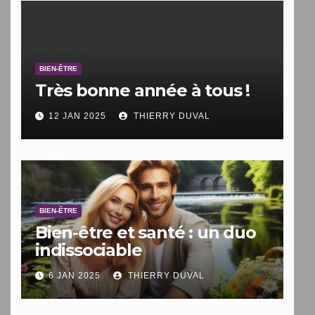
BIEN-ÊTRE
Très bonne année à tous !
12 JAN 2025
THIERRY DUVAL
BIEN-ÊTRE
Bien-être et santé : un duo
indissociable
6 JAN 2025
THIERRY DUVAL