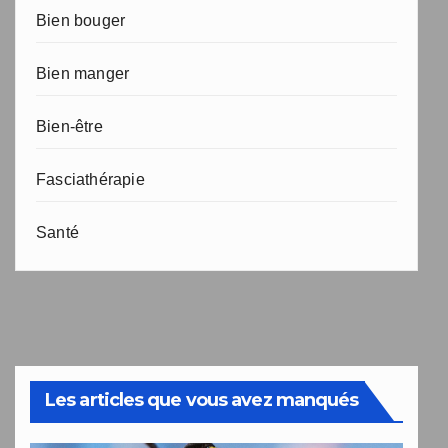
Bien bouger
Bien manger
Bien-être
Fasciathérapie
Santé
Les articles que vous avez manqués