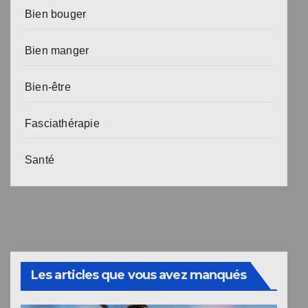
Bien bouger
Bien manger
Bien-être
Fasciathérapie
Santé
Les articles que vous avez manqués