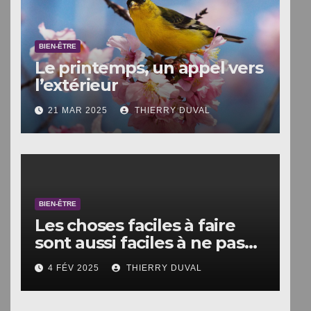
BIEN-ÊTRE
Le printemps, un appel vers
l’extérieur
21 MAR 2025
THIERRY DUVAL
BIEN-ÊTRE
Les choses faciles à faire
sont aussi faciles à ne pas
faire.
4 FÉV 2025
THIERRY DUVAL