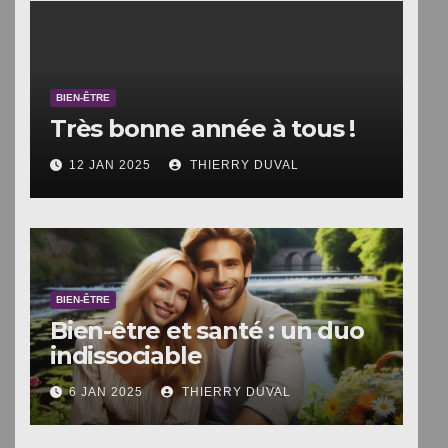
BIEN-ÊTRE
Très bonne année à tous !
12 JAN 2025
THIERRY DUVAL
BIEN-ÊTRE
Bien-être et santé : un duo
indissociable
6 JAN 2025
THIERRY DUVAL