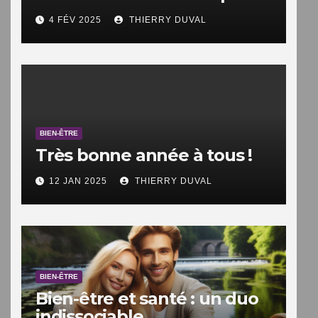
faire.
4 FÉV 2025
THIERRY DUVAL
BIEN-ÊTRE
Très bonne année à tous !
12 JAN 2025
THIERRY DUVAL
BIEN-ÊTRE
Bien-être et santé : un duo
indissociable