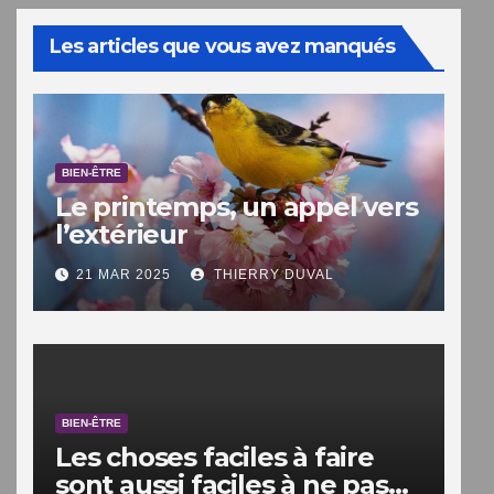
Les articles que vous avez manqués
BIEN-ÊTRE
Le printemps, un appel vers
l’extérieur
21 MAR 2025
THIERRY DUVAL
BIEN-ÊTRE
Les choses faciles à faire
sont aussi faciles à ne pas