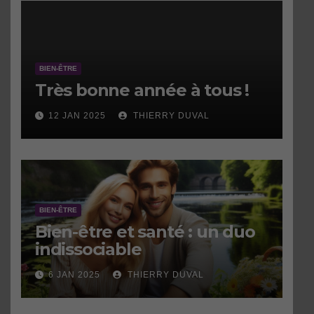
BIEN-ÊTRE
Très bonne année à tous !
12 JAN 2025
THIERRY DUVAL
BIEN-ÊTRE
Bien-être et santé : un duo
indissociable
6 JAN 2025
THIERRY DUVAL