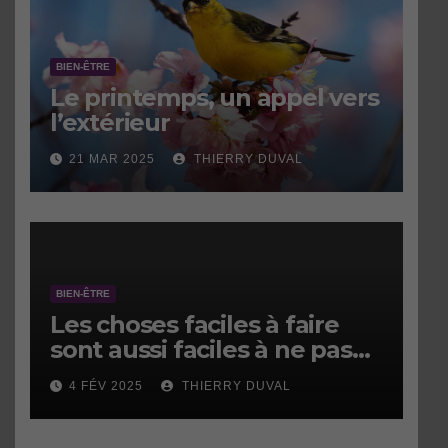
BIEN-ÊTRE
Le printemps, un appel vers
l’extérieur
21 MAR 2025
THIERRY DUVAL
BIEN-ÊTRE
Les choses faciles à faire
sont aussi faciles à ne pas
faire.
4 FÉV 2025
THIERRY DUVAL