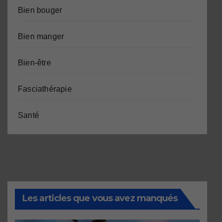
Bien bouger
Bien manger
Bien-être
Fasciathérapie
Santé
Les articles que vous avez manqués