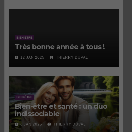
BIEN-ÊTRE
Très bonne année à tous !
12 JAN 2025
THIERRY DUVAL
BIEN-ÊTRE
Bien-être et santé : un duo
indissociable
6 JAN 2025
THIERRY DUVAL