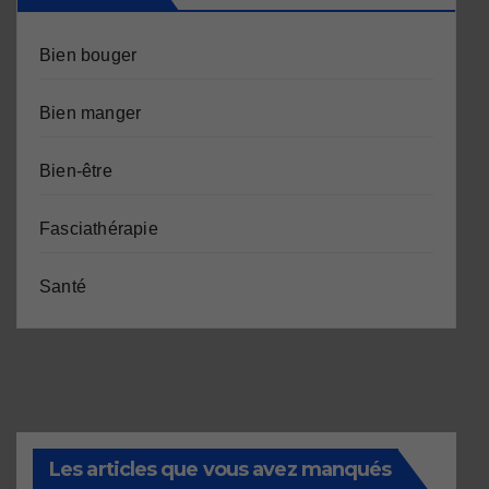
Bien bouger
Bien manger
Bien-être
Fasciathérapie
Santé
Les articles que vous avez manqués