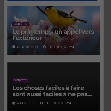
BIEN-ÊTRE
Le printemps, un appel vers
l’extérieur
21 MAR 2025
THIERRY DUVAL
BIEN-ÊTRE
Les choses faciles à faire
sont aussi faciles à ne pas
faire.
4 FÉV 2025
THIERRY DUVAL