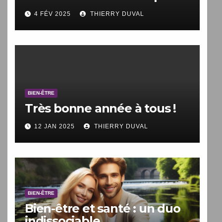
faire.
4 FÉV 2025
THIERRY DUVAL
BIEN-ÊTRE
Très bonne année à tous !
12 JAN 2025
THIERRY DUVAL
BIEN-ÊTRE
Bien-être et santé : un duo
indissociable