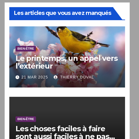
Les articles que vous avez manqués
BIEN-ÊTRE
Le printemps, un appel vers
l’extérieur
21 MAR 2025
THIERRY DUVAL
BIEN-ÊTRE
Les choses faciles à faire
sont aussi faciles à ne pas