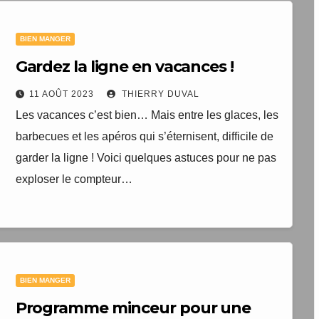
BIEN MANGER
Gardez la ligne en vacances !
11 AOÛT 2023
THIERRY DUVAL
Les vacances c’est bien… Mais entre les glaces, les
barbecues et les apéros qui s’éternisent, difficile de
garder la ligne ! Voici quelques astuces pour ne pas
exploser le compteur…
BIEN MANGER
Programme minceur pour une