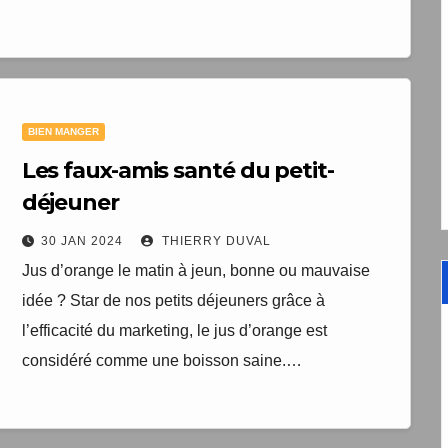
BIEN MANGER
Les faux-amis santé du petit-
déjeuner
30 JAN 2024
THIERRY DUVAL
Jus d’orange le matin à jeun, bonne ou mauvaise
idée ? Star de nos petits déjeuners grâce à
l’efficacité du marketing, le jus d’orange est
considéré comme une boisson saine.…