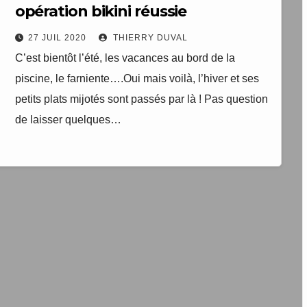
opération bikini réussie
27 JUIL 2020
THIERRY DUVAL
C’est bientôt l’été, les vacances au bord de la
piscine, le farniente….Oui mais voilà, l’hiver et ses
petits plats mijotés sont passés par là ! Pas question
de laisser quelques…