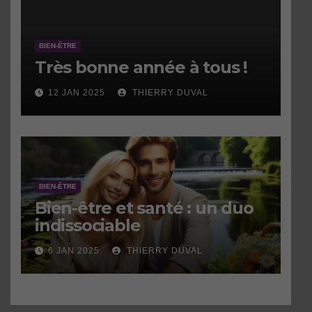
BIEN-ÊTRE
Très bonne année à tous !
12 JAN 2025
THIERRY DUVAL
BIEN-ÊTRE
Bien-être et santé : un duo
indissociable
6 JAN 2025
THIERRY DUVAL