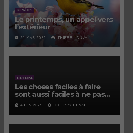
BIEN-ÊTRE
Le printemps, un appel vers
l’extérieur
21 MAR 2025
THIERRY DUVAL
BIEN-ÊTRE
Les choses faciles à faire
sont aussi faciles à ne pas
faire.
4 FÉV 2025
THIERRY DUVAL