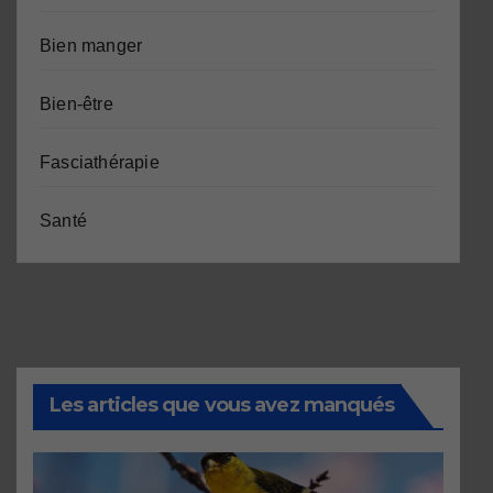
Bien manger
Bien-être
Fasciathérapie
Santé
Les articles que vous avez manqués