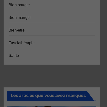
Bien bouger
Bien manger
Bien-être
Fasciathérapie
Santé
Les articles que vous avez manqués