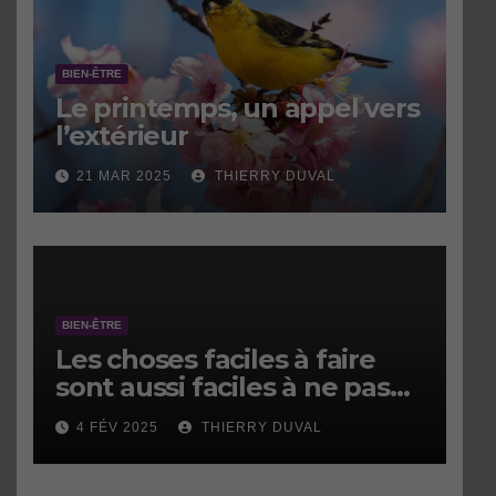
BIEN-ÊTRE
Le printemps, un appel vers
l’extérieur
21 MAR 2025
THIERRY DUVAL
BIEN-ÊTRE
Les choses faciles à faire
sont aussi faciles à ne pas
faire.
4 FÉV 2025
THIERRY DUVAL