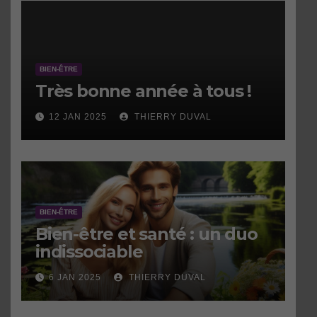
BIEN-ÊTRE
Très bonne année à tous !
12 JAN 2025
THIERRY DUVAL
BIEN-ÊTRE
Bien-être et santé : un duo
indissociable
6 JAN 2025
THIERRY DUVAL