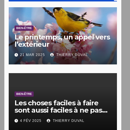
BIEN-ÊTRE
Le printemps, un appel vers
l’extérieur
21 MAR 2025
THIERRY DUVAL
BIEN-ÊTRE
Les choses faciles à faire
sont aussi faciles à ne pas
faire.
4 FÉV 2025
THIERRY DUVAL