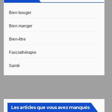
Bien bouger
Bien manger
Bien-être
Fasciathérapie
Santé
Les articles que vous avez manqués