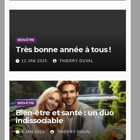
BIEN-ÊTRE
Très bonne année à tous !
12 JAN 2025
THIERRY DUVAL
BIEN-ÊTRE
Bien-être et santé : un duo
indissociable
6 JAN 2025
THIERRY DUVAL