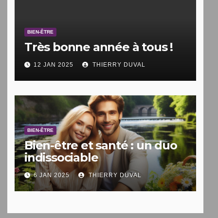
BIEN-ÊTRE
Très bonne année à tous !
12 JAN 2025
THIERRY DUVAL
BIEN-ÊTRE
Bien-être et santé : un duo
indissociable
6 JAN 2025
THIERRY DUVAL