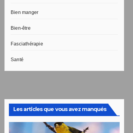
Bien manger
Bien-être
Fasciathérapie
Santé
Les articles que vous avez manqués