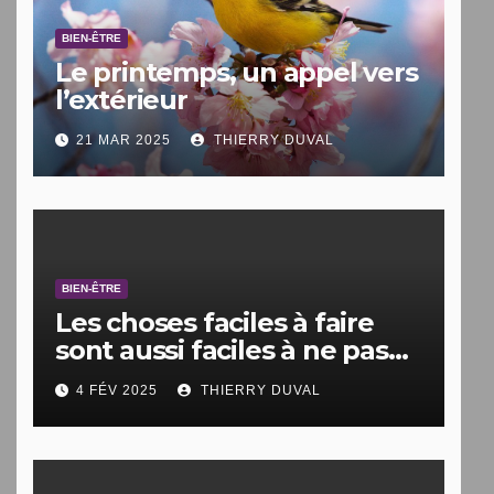
BIEN-ÊTRE
Le printemps, un appel vers
l’extérieur
21 MAR 2025
THIERRY DUVAL
BIEN-ÊTRE
Les choses faciles à faire
sont aussi faciles à ne pas
faire.
4 FÉV 2025
THIERRY DUVAL