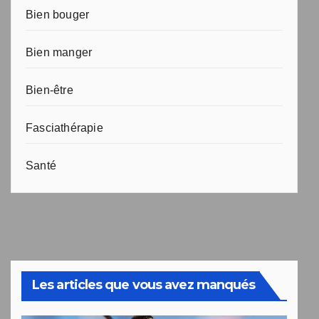
Bien bouger
Bien manger
Bien-être
Fasciathérapie
Santé
Les articles que vous avez manqués