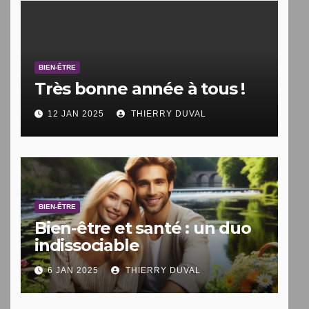
BIEN-ÊTRE
Très bonne année à tous !
12 JAN 2025
THIERRY DUVAL
BIEN-ÊTRE
Bien-être et santé : un duo
indissociable
6 JAN 2025
THIERRY DUVAL