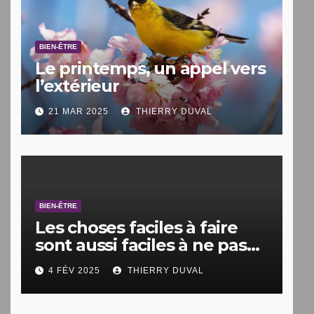
BIEN-ÊTRE
Le printemps, un appel vers
l’extérieur
21 MAR 2025
THIERRY DUVAL
BIEN-ÊTRE
Les choses faciles à faire
sont aussi faciles à ne pas
faire.
4 FÉV 2025
THIERRY DUVAL