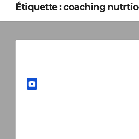
Étiquette :
coaching nutrti