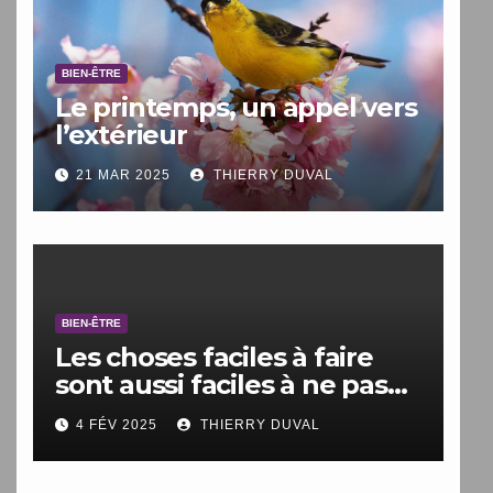
BIEN-ÊTRE
Le printemps, un appel vers
l’extérieur
21 MAR 2025
THIERRY DUVAL
BIEN-ÊTRE
Les choses faciles à faire
sont aussi faciles à ne pas
faire.
4 FÉV 2025
THIERRY DUVAL