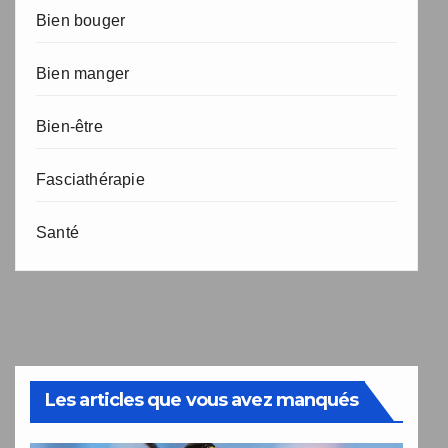
Bien bouger
Bien manger
Bien-être
Fasciathérapie
Santé
Les articles que vous avez manqués