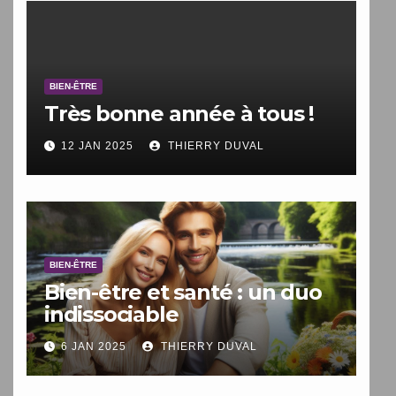
BIEN-ÊTRE
Très bonne année à tous !
12 JAN 2025
THIERRY DUVAL
BIEN-ÊTRE
Bien-être et santé : un duo
indissociable
6 JAN 2025
THIERRY DUVAL