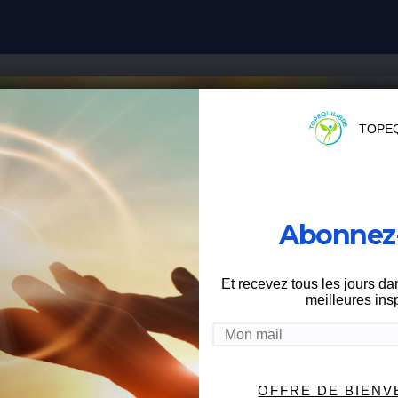
TOPEQ
Abonnez-
Et recevez tous les jours da
meilleures insp
 ME CONTACTER
OFFRE DE BIEN