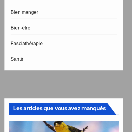
Bien manger
Bien-être
Fasciathérapie
Santé
Les articles que vous avez manqués