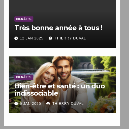
BIEN-ÊTRE
Très bonne année à tous !
12 JAN 2025
THIERRY DUVAL
BIEN-ÊTRE
Bien-être et santé : un duo
indissociable
6 JAN 2025
THIERRY DUVAL