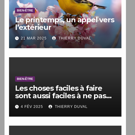
BIEN-ÊTRE
Le printemps, un appel vers
l’extérieur
21 MAR 2025
THIERRY DUVAL
BIEN-ÊTRE
Les choses faciles à faire
sont aussi faciles à ne pas
faire.
4 FÉV 2025
THIERRY DUVAL