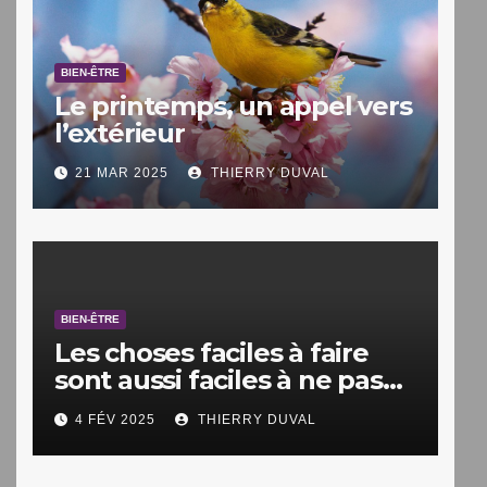
BIEN-ÊTRE
Le printemps, un appel vers
l’extérieur
21 MAR 2025
THIERRY DUVAL
BIEN-ÊTRE
Les choses faciles à faire
sont aussi faciles à ne pas
faire.
4 FÉV 2025
THIERRY DUVAL