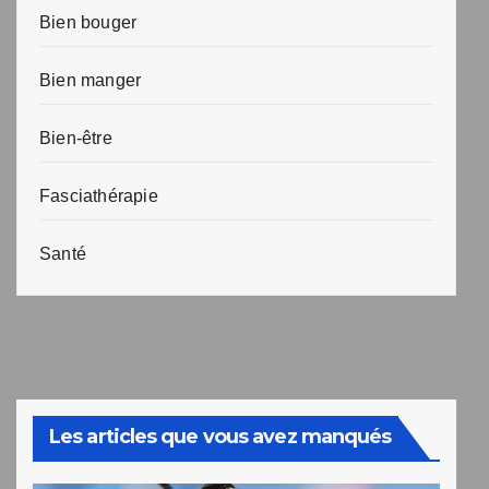
Bien bouger
Bien manger
Bien-être
Fasciathérapie
Santé
Les articles que vous avez manqués