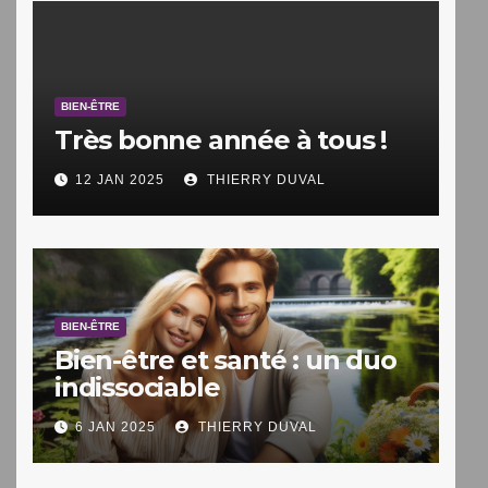
BIEN-ÊTRE
Très bonne année à tous !
12 JAN 2025
THIERRY DUVAL
BIEN-ÊTRE
Bien-être et santé : un duo
indissociable
6 JAN 2025
THIERRY DUVAL